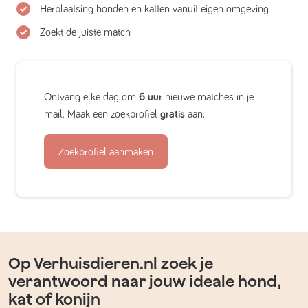
Herplaatsing honden en katten vanuit eigen omgeving
Zoekt de juiste match
Ontvang elke dag om
6 uur
nieuwe matches in je
mail. Maak een zoekprofiel
gratis
aan.
Zoekprofiel aanmaken
Op Verhuisdieren.nl zoek je
verantwoord naar jouw ideale hond,
kat of konijn