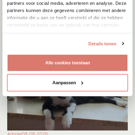
partners voor social media, adverteren en analyse. Deze
partners kunnen deze gegevens combineren met andere
informatie die u aan ze heeft verstrekt of die ze hebben
Adoptie
08-08-2026
verzameld op basis van uw gebruik van hun services.
Ludwig
+ Igor
Leiden
Details tonen
Alle cookies toestaan
Aanpassen
Adoptie
08-08-2026