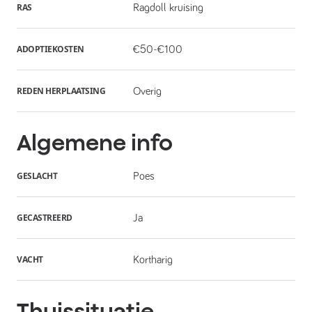
RAS
Ragdoll kruising
ADOPTIEKOSTEN
€50-€100
REDEN HERPLAATSING
Overig
Algemene info
GESLACHT
Poes
GECASTREERD
Ja
VACHT
Kortharig
Thuissituatie