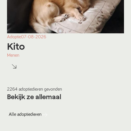
Adoptie
07-08-2026
Kito
Menen
2264
adoptiedieren
gevonden
Bekijk ze allemaal
Alle
adoptiedieren