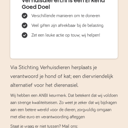
Verhuisdieren.nl is een Erkend
Goed Doel
Verschillende manieren om te doneren
Veel giften zijn aftrekbaar bij de belasting
Zet een leuke actie op touw; wij helpen!
Via Stichting Verhuisdieren herplaats je
verantwoord je hond of kat; een diervriendelijk
alternatief voor het dierenasiel.
Wij hebben een ANBI keurmerk. Dat betekent dat wij voldoen
aan strenge kwaliteitseisen. Zo weet je zeker dat wij bijdragen
aan een betere wereld voor de dieren, zorgvuldig omgaan
met elke euro en verantwoording afleggen
Staat je vraag er niet tussen? Mail ons: