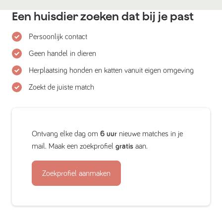
Een huisdier zoeken dat bij je past
Persoonlijk contact
Geen handel in dieren
Herplaatsing honden en katten vanuit eigen omgeving
Zoekt de juiste match
Ontvang elke dag om
6 uur
nieuwe matches in je
mail. Maak een zoekprofiel
gratis
aan.
Zoekprofiel aanmaken