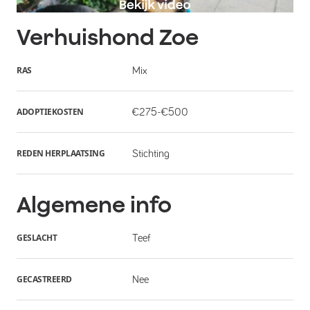
Verhuishond
Zoe
RAS
Mix
ADOPTIEKOSTEN
€275-€500
REDEN HERPLAATSING
Stichting
Algemene info
GESLACHT
Teef
GECASTREERD
Nee