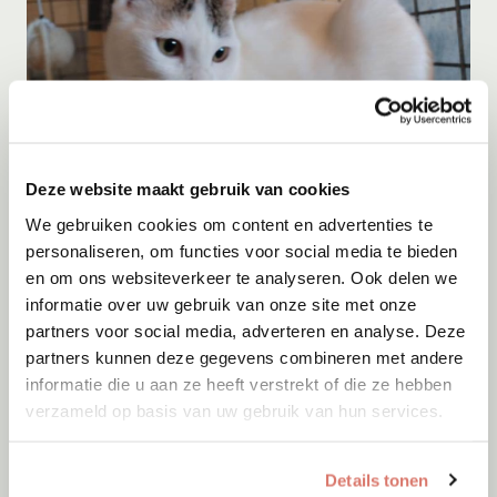
Deze website maakt gebruik van cookies
Adoptie
07-08-2026
Trece
+ Jack
We gebruiken cookies om content en advertenties te
personaliseren, om functies voor social media te bieden
Spanje
en om ons websiteverkeer te analyseren. Ook delen we
informatie over uw gebruik van onze site met onze
partners voor social media, adverteren en analyse. Deze
partners kunnen deze gegevens combineren met andere
informatie die u aan ze heeft verstrekt of die ze hebben
verzameld op basis van uw gebruik van hun services.
Details tonen