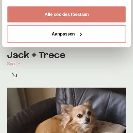
Alle cookies toestaan
Aanpassen
Adoptie
07-08-2026
Jack
+ Trece
Spanje