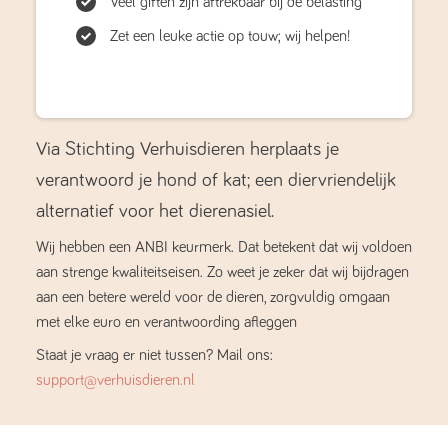
Veel giften zijn aftrekbaar bij de belasting
Zet een leuke actie op touw; wij helpen!
Via Stichting Verhuisdieren herplaats je
verantwoord je hond of kat; een diervriendelijk
alternatief voor het dierenasiel.
Wij hebben een ANBI keurmerk. Dat betekent dat wij voldoen
aan strenge kwaliteitseisen. Zo weet je zeker dat wij bijdragen
aan een betere wereld voor de dieren, zorgvuldig omgaan
met elke euro en verantwoording afleggen
Staat je vraag er niet tussen? Mail ons:
support@verhuisdieren.nl