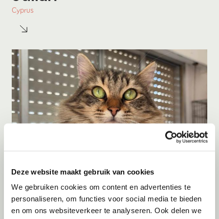
Cyprus
Deze website maakt gebruik van cookies
Adoptie
06-08-2026
We gebruiken cookies om content en advertenties te
Jumby
personaliseren, om functies voor social media te bieden
en om ons websiteverkeer te analyseren. Ook delen we
Cyprus