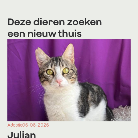
Deze dieren zoeken
een nieuw thuis
Adoptie
06-08-2026
Julian