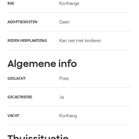
RAS
Kortharige
ADOPTIEKOSTEN
Geen
REDEN HERPLAATSING
Kan niet met kinderen
Algemene info
GESLACHT
Poes
GECASTREERD
Ja
VACHT
Kortharig
Thuissituatie