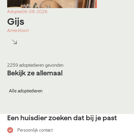
Adoptie
06-08-2026
Gijs
Amersfoort
2259
adoptiedieren
gevonden
Bekijk ze allemaal
Alle
adoptiedieren
Een huisdier zoeken dat bij je past
Persoonlijk contact