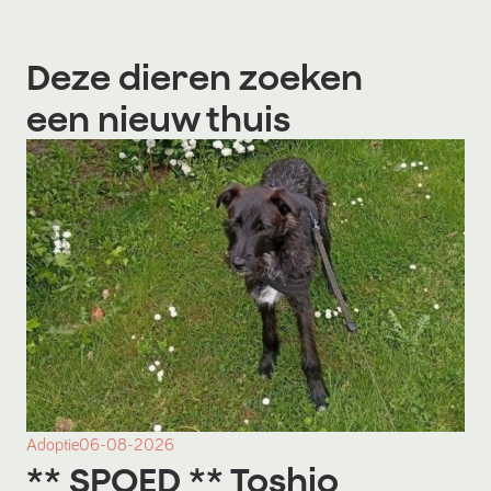
Deze dieren zoeken
een nieuw thuis
Adoptie
06-08-2026
** SPOED ** Toshio