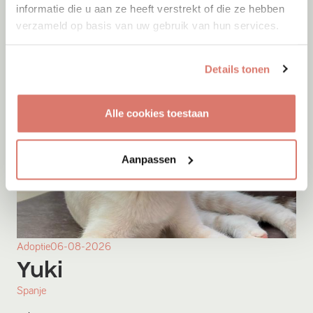
informatie die u aan ze heeft verstrekt of die ze hebben
verzameld op basis van uw gebruik van hun services.
Details tonen
Alle cookies toestaan
Aanpassen
Adoptie
06-08-2026
Yuki
Spanje