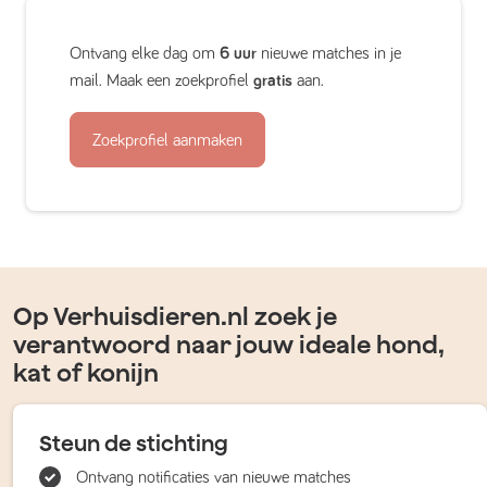
Ontvang elke dag om
6 uur
nieuwe matches in je
mail. Maak een zoekprofiel
gratis
aan.
Zoekprofiel aanmaken
Op Verhuisdieren.nl zoek je
verantwoord naar jouw ideale hond,
kat of konijn
Steun de stichting
Ontvang notificaties van nieuwe matches