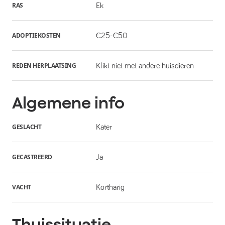
RAS
Ek
ADOPTIEKOSTEN
€25-€50
REDEN HERPLAATSING
Klikt niet met andere huisdieren
Algemene info
GESLACHT
Kater
GECASTREERD
Ja
VACHT
Kortharig
Thuissituatie