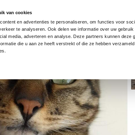
dier
Hoe werkt het?
De stichting
ik van cookies
ontent en advertenties te personaliseren, om functies voor soci
erkeer te analyseren. Ook delen we informatie over uw gebruik 
cial media, adverteren en analyse. Deze partners kunnen deze
ormatie die u aan ze heeft verstrekt of die ze hebben verzameld
es.