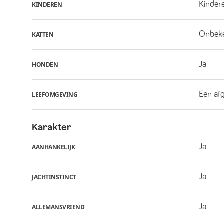
Kindere
KINDEREN
Onbek
KATTEN
Ja
HONDEN
Een af
LEEFOMGEVING
Karakter
Ja
AANHANKELIJK
Ja
JACHTINSTINCT
Ja
ALLEMANSVRIEND