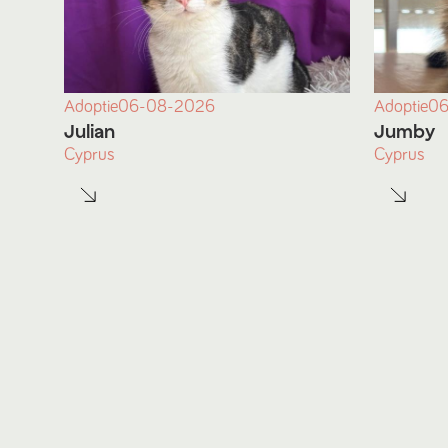
Adoptie
06-08-2026
Adoptie
06
Julian
Jumby
Cyprus
Cyprus