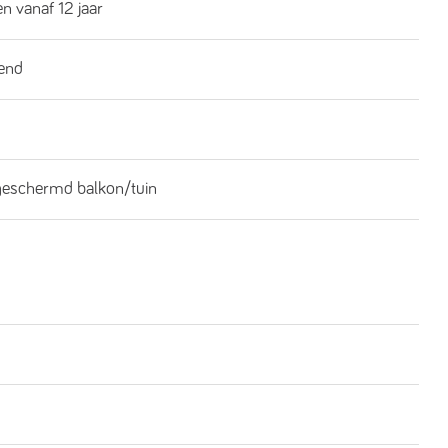
n vanaf 12 jaar
end
geschermd balkon/tuin