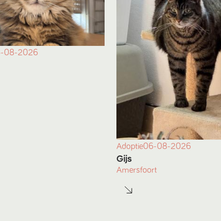
-08-2026
Adoptie
06-08-2026
Gijs
Amersfoort