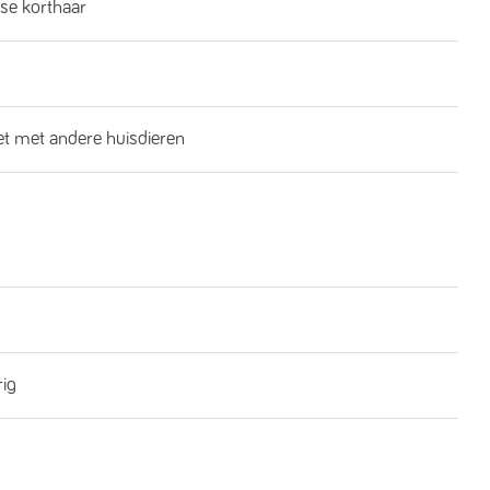
se korthaar
iet met andere huisdieren
rig