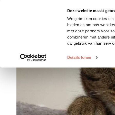
Zoek huisdier
Plaats huis
Deze website maakt gebru
We gebruiken cookies om c
bieden en om ons websitev
met onze partners voor so
combineren met andere inf
uw gebruik van hun servic
Details tonen