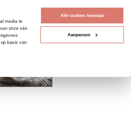
Account aanmaken
Alle cookies toestaan
al media te
van onze site
Aanpassen
 gegevens
 op basis van