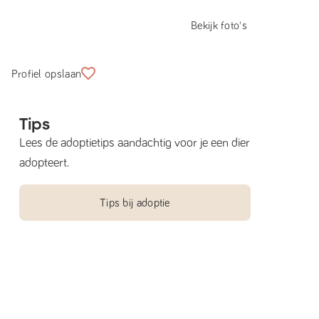
Bekijk foto's
Profiel opslaan
Tips
Lees de adoptietips aandachtig voor je een dier
adopteert.
Tips bij adoptie