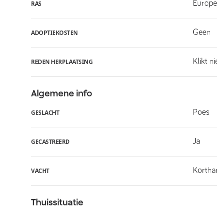
Europe
RAS
Geen
ADOPTIEKOSTEN
Klikt n
REDEN HERPLAATSING
Algemene info
Poes
GESLACHT
Ja
GECASTREERD
Kortha
VACHT
Thuissituatie