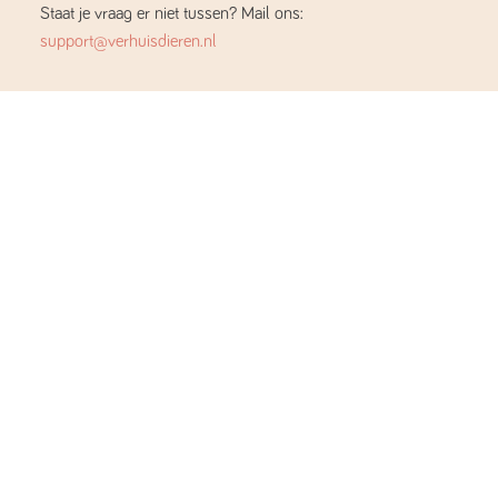
Staat je vraag er niet tussen? Mail ons:
support@verhuisdieren.nl