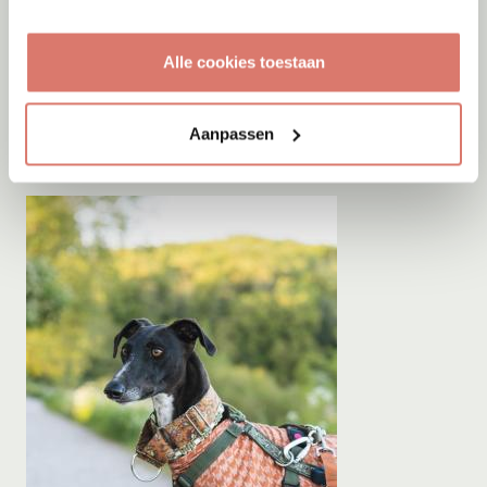
Adoptie
08-08-2026
Alle cookies toestaan
Virgil
+ Cody
Hollandsche Rading
Aanpassen