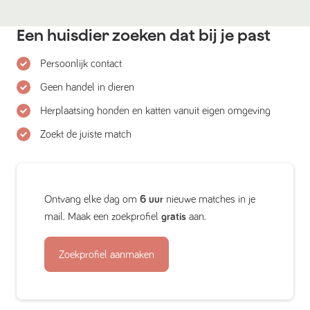
Een huisdier zoeken dat bij je past
Persoonlijk contact
Geen handel in dieren
Herplaatsing honden en katten vanuit eigen omgeving
Zoekt de juiste match
Ontvang elke dag om
6 uur
nieuwe matches in je
mail. Maak een zoekprofiel
gratis
aan.
Zoekprofiel aanmaken