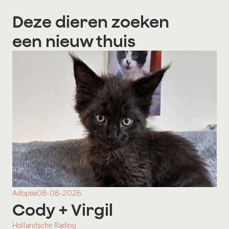
Deze dieren zoeken
een nieuw thuis
Adoptie
08-08-2026
Cody
+ Virgil
Hollandsche Rading