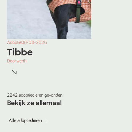
Adoptie
08-08-2026
Tibbe
Doorwerth
2242
adoptiedieren
gevonden
Bekijk ze allemaal
Alle
adoptiedieren