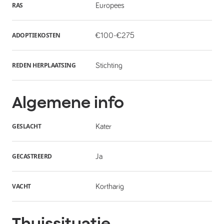
RAS
Europees
ADOPTIEKOSTEN
€100-€275
REDEN HERPLAATSING
Stichting
Algemene info
GESLACHT
Kater
GECASTREERD
Ja
VACHT
Kortharig
Thuissituatie