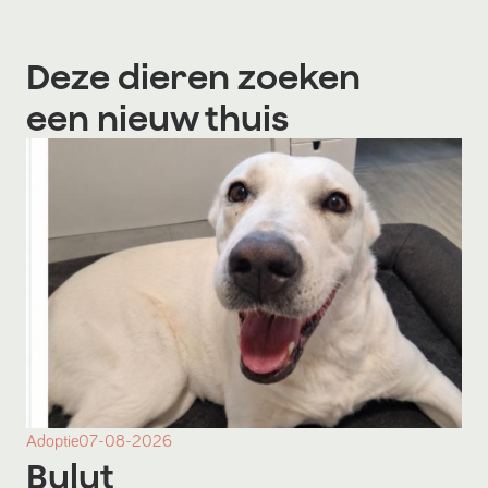
Deze dieren zoeken
een nieuw thuis
Adoptie
07-08-2026
Bulut