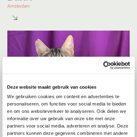
Amsterdam
Deze website maakt gebruik van cookies
We gebruiken cookies om content en advertenties te
personaliseren, om functies voor social media te bieden
en om ons websiteverkeer te analyseren. Ook delen we
Adoptie
06-08-2026
informatie over uw gebruik van onze site met onze
Julian
partners voor social media, adverteren en analyse. Deze
partners kunnen deze gegevens combineren met andere
Cyprus