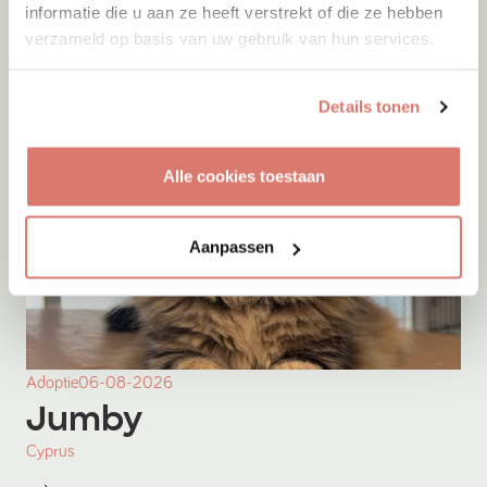
informatie die u aan ze heeft verstrekt of die ze hebben
verzameld op basis van uw gebruik van hun services.
Details tonen
Alle cookies toestaan
Aanpassen
Adoptie
06-08-2026
Jumby
Cyprus