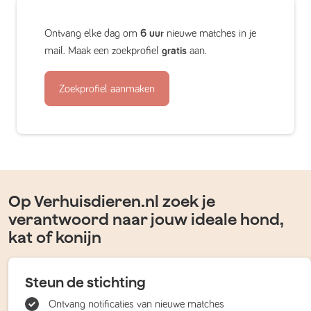
Ontvang elke dag om
6 uur
nieuwe matches in je
mail. Maak een zoekprofiel
gratis
aan.
Zoekprofiel aanmaken
Op Verhuisdieren.nl zoek je
verantwoord naar jouw ideale hond,
kat of konijn
Steun de stichting
Ontvang notificaties van nieuwe matches