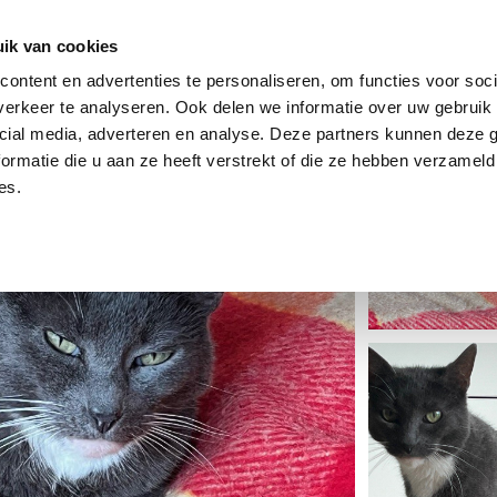
dier
Hoe werkt het?
De stichting
ik van cookies
ontent en advertenties te personaliseren, om functies voor soci
erkeer te analyseren. Ook delen we informatie over uw gebruik 
cial media, adverteren en analyse. Deze partners kunnen deze
ormatie die u aan ze heeft verstrekt of die ze hebben verzameld
es.