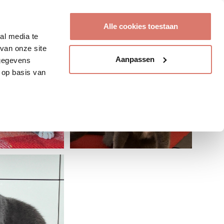
Account aanmaken
Alle cookies toestaan
al media te
van onze site
Aanpassen
 gegevens
 op basis van