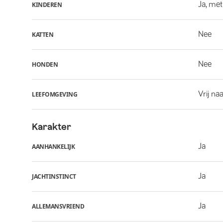
Ja, met
KINDEREN
Nee
KATTEN
Nee
HONDEN
Vrij na
LEEFOMGEVING
Karakter
Ja
AANHANKELIJK
Ja
JACHTINSTINCT
Ja
ALLEMANSVRIEND