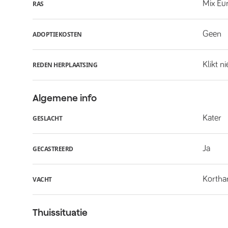
Mix Eu
RAS
Geen
ADOPTIEKOSTEN
Klikt n
REDEN HERPLAATSING
Algemene info
Kater
GESLACHT
Ja
GECASTREERD
Kortha
VACHT
Thuissituatie