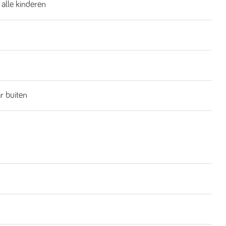
 alle kinderen
ar buiten