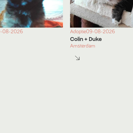
-08-2026
Adoptie
09-08-2026
Colin
+ Duke
Amsterdam