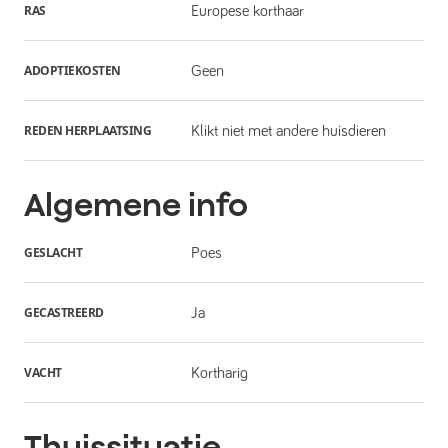
RAS
Europese korthaar
ADOPTIEKOSTEN
Geen
REDEN HERPLAATSING
Klikt niet met andere huisdieren
Algemene info
GESLACHT
Poes
GECASTREERD
Ja
VACHT
Kortharig
Thuissituatie