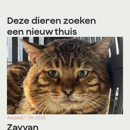
Deze dieren zoeken
een nieuw thuis
Adoptie
07-08-2026
Zayyan