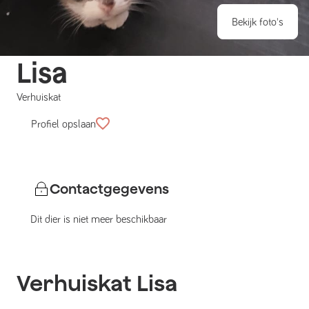
Bekijk foto's
Lisa
Verhuiskat
Profiel opslaan
Contactgegevens
Dit dier is niet meer beschikbaar
Verhuiskat
Lisa