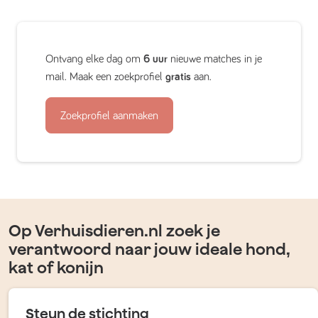
Ontvang elke dag om
6 uur
nieuwe matches in je
mail. Maak een zoekprofiel
gratis
aan.
Zoekprofiel aanmaken
Op Verhuisdieren.nl zoek je
verantwoord naar jouw ideale hond,
kat of konijn
Steun de stichting