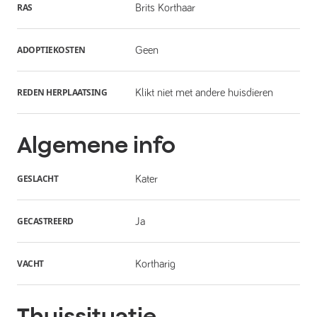
RAS
Brits Korthaar
ADOPTIEKOSTEN
Geen
REDEN HERPLAATSING
Klikt niet met andere huisdieren
Algemene info
GESLACHT
Kater
GECASTREERD
Ja
VACHT
Kortharig
Thuissituatie