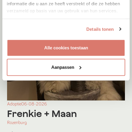
informatie die u aan ze heeft verstrekt of die ze hebben
verzameld op basis van uw gebruik van hun services.
Details tonen
Alle cookies toestaan
Aanpassen
Adoptie
06-08-2026
Frenkie
+ Maan
Rozenburg