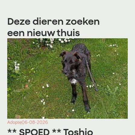
Deze dieren zoeken
een nieuw thuis
Adoptie
06-08-2026
** SPOED ** Toshio