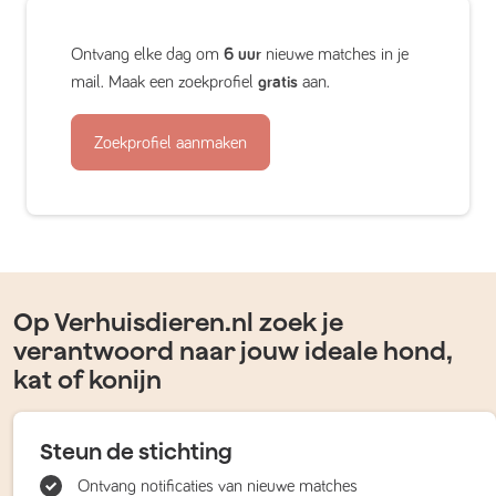
Ontvang elke dag om
6 uur
nieuwe matches in je
mail. Maak een zoekprofiel
gratis
aan.
Zoekprofiel aanmaken
Op Verhuisdieren.nl zoek je
verantwoord naar jouw ideale hond,
kat of konijn
Steun de stichting
Ontvang notificaties van nieuwe matches