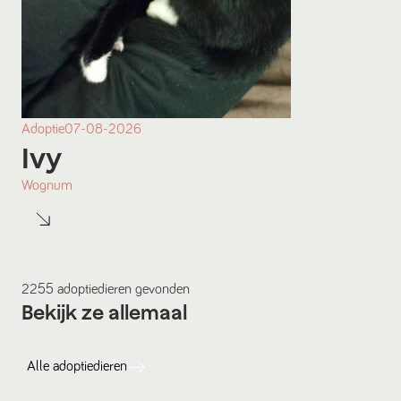
Adoptie
07-08-2026
Ivy
Wognum
2255
adoptiedieren
gevonden
Bekijk ze allemaal
Alle
adoptiedieren