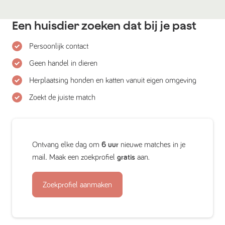
Een huisdier zoeken dat bij je past
Persoonlijk contact
Geen handel in dieren
Herplaatsing honden en katten vanuit eigen omgeving
Zoekt de juiste match
Ontvang elke dag om
6 uur
nieuwe matches in je
mail. Maak een zoekprofiel
gratis
aan.
Zoekprofiel aanmaken