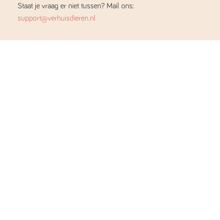
Staat je vraag er niet tussen? Mail ons:
support@verhuisdieren.nl