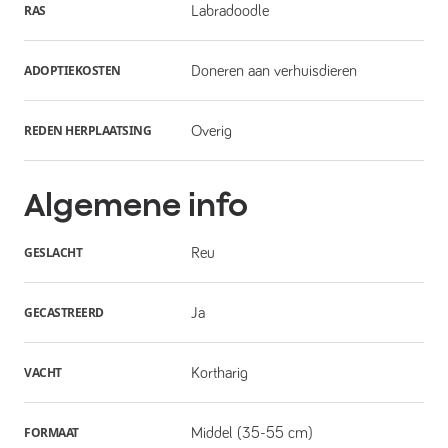
RAS
Labradoodle
ADOPTIEKOSTEN
Doneren aan verhuisdieren
REDEN HERPLAATSING
Overig
Algemene info
GESLACHT
Reu
GECASTREERD
Ja
VACHT
Kortharig
FORMAAT
Middel (35-55 cm)