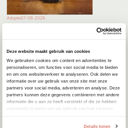
Adoptie
07-08-2026
Suus
Nederweert
Deze website maakt gebruik van cookies
We gebruiken cookies om content en advertenties te
personaliseren, om functies voor social media te bieden
en om ons websiteverkeer te analyseren. Ook delen we
informatie over uw gebruik van onze site met onze
partners voor social media, adverteren en analyse. Deze
partners kunnen deze gegevens combineren met andere
informatie die u aan ze heeft verstrekt of die ze hebben
verzameld op basis van uw gebruik van hun services.
Details tonen