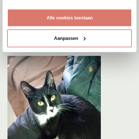
Adoptie
07-08-2026
Alle cookies toestaan
Lily
Ottersum
Aanpassen