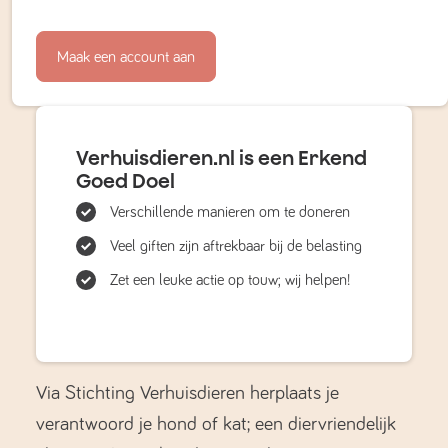
Maak een account aan
Verhuisdieren.nl is een Erkend
Goed Doel
Verschillende manieren om te doneren
Veel giften zijn aftrekbaar bij de belasting
Zet een leuke actie op touw; wij helpen!
Via Stichting Verhuisdieren herplaats je
verantwoord je hond of kat; een diervriendelijk