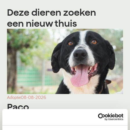
Deze dieren zoeken
een nieuw thuis
Adoptie
08-08-2026
Paco
Apeldoorn