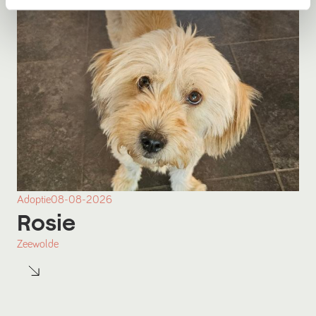
Adoptie
08-08-2026
Rosie
Zeewolde