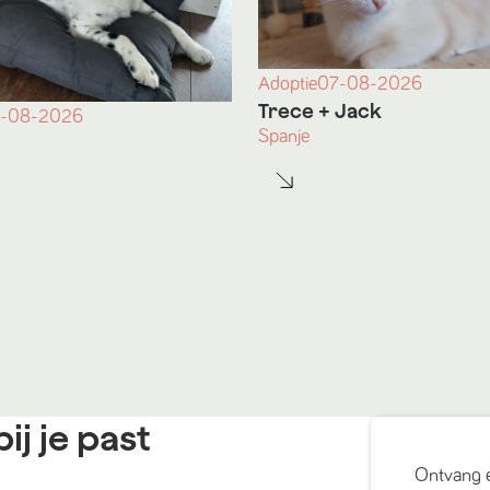
Adoptie
07-08-2026
Trece
+ Jack
-08-2026
Spanje
ij je past
Ontvang 