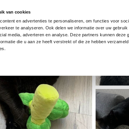
dier
Hoe werkt het?
De stichting
ik van cookies
ontent en advertenties te personaliseren, om functies voor soci
erkeer te analyseren. Ook delen we informatie over uw gebruik 
cial media, adverteren en analyse. Deze partners kunnen deze
ormatie die u aan ze heeft verstrekt of die ze hebben verzameld
es.