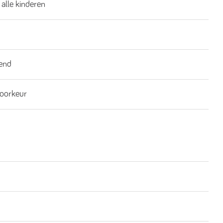
 alle kinderen
end
oorkeur