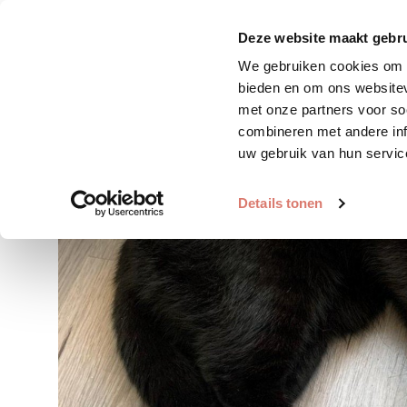
Zoek huisdier
Plaats huis
Deze website maakt gebru
We gebruiken cookies om c
bieden en om ons websitev
met onze partners voor so
combineren met andere inf
uw gebruik van hun servic
Details tonen