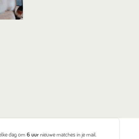
elke dag om
6 uur
nieuwe matches in je mail.