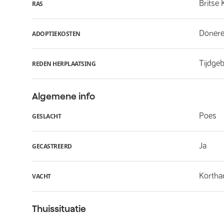
Britse 
RAS
Donere
ADOPTIEKOSTEN
Tijdge
REDEN HERPLAATSING
Algemene info
Poes
GESLACHT
Ja
GECASTREERD
Kortha
VACHT
Thuissituatie