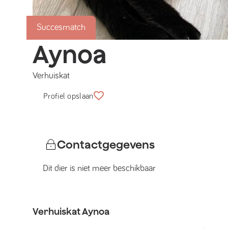
Succesmatch
Aynoa
Verhuiskat
Profiel opslaan
Contactgegevens
Dit dier is niet meer beschikbaar
Verhuiskat
Aynoa