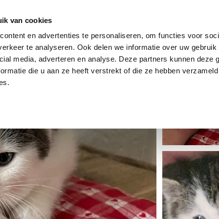
dier
Hoe werkt het?
De stichting
ik van cookies
ontent en advertenties te personaliseren, om functies voor soci
erkeer te analyseren. Ook delen we informatie over uw gebruik 
cial media, adverteren en analyse. Deze partners kunnen deze
ormatie die u aan ze heeft verstrekt of die ze hebben verzameld
es.