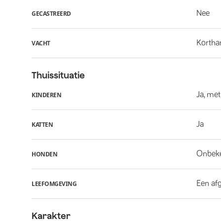
Nee
GECASTREERD
Kortha
VACHT
Thuissituatie
Ja, met
KINDEREN
Ja
KATTEN
Onbek
HONDEN
Een af
LEEFOMGEVING
Karakter