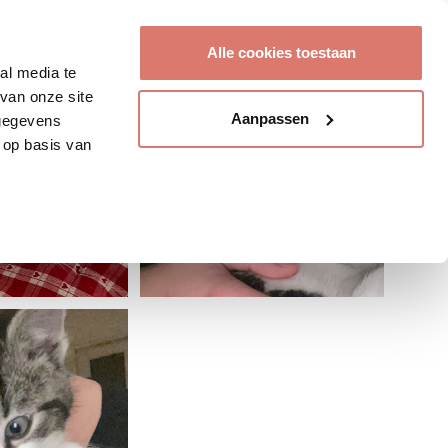
Account aanmaken
Alle cookies toestaan
al media te
van onze site
Aanpassen
 gegevens
 op basis van