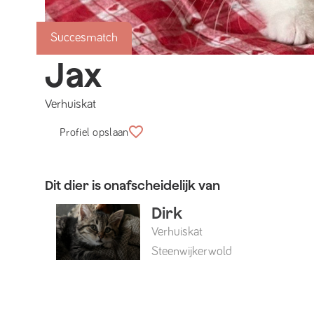
Succesmatch
Jax
Verhuiskat
Profiel opslaan
Dit dier is onafscheidelijk van
Dirk
Verhuiskat
Steenwijkerwold