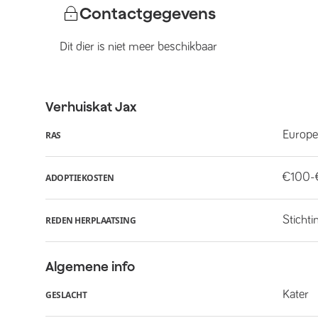
Contactgegevens
Dit dier is niet meer beschikbaar
Verhuiskat
Jax
Europe
RAS
€100-
ADOPTIEKOSTEN
Stichti
REDEN HERPLAATSING
Algemene info
Kater
GESLACHT