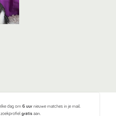
elke dag om
6 uur
nieuwe matches in je mail.
zoekprofiel
gratis
aan.