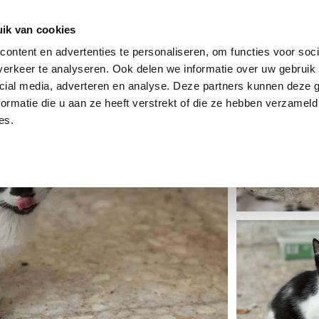
dier
Hoe werkt het?
De stichting
ik van cookies
ontent en advertenties te personaliseren, om functies voor soci
erkeer te analyseren. Ook delen we informatie over uw gebruik 
cial media, adverteren en analyse. Deze partners kunnen deze
ormatie die u aan ze heeft verstrekt of die ze hebben verzameld
es.