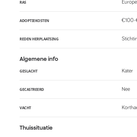
Europe
RAS
€100-
ADOPTIEKOSTEN
Stichti
REDEN HERPLAATSING
Algemene info
Kater
GESLACHT
Nee
GECASTREERD
Kortha
VACHT
Thuissituatie