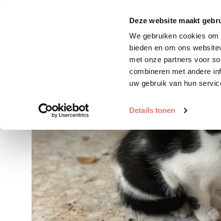
Zoek huisdier
Plaats huis
Deze website maakt gebru
We gebruiken cookies om c
bieden en om ons websitev
met onze partners voor so
combineren met andere inf
uw gebruik van hun servic
Details tonen