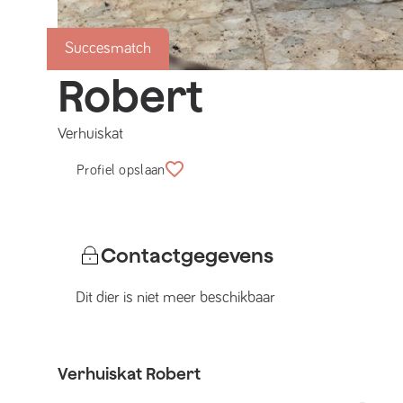
Succesmatch
Robert
Verhuiskat
Profiel opslaan
Contactgegevens
Dit dier is niet meer beschikbaar
Verhuiskat
Robert