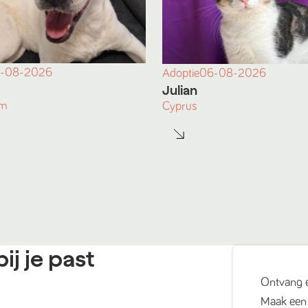
-08-2026
Adoptie
06-08-2026
Julian
am
Cyprus
ij je past
Ontvang 
Maak een 