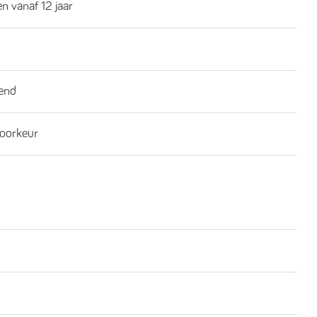
n vanaf 12 jaar
end
oorkeur