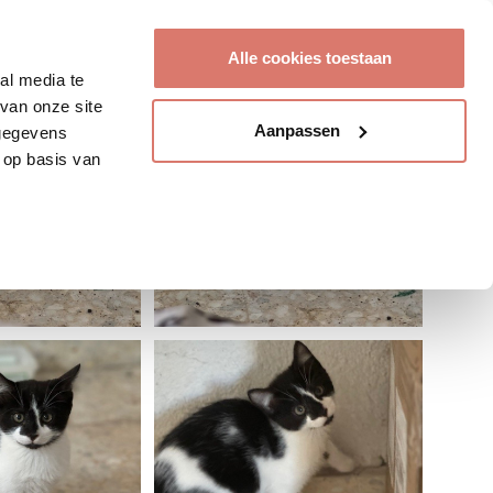
Account aanmaken
Alle cookies toestaan
al media te
van onze site
Aanpassen
 gegevens
 op basis van