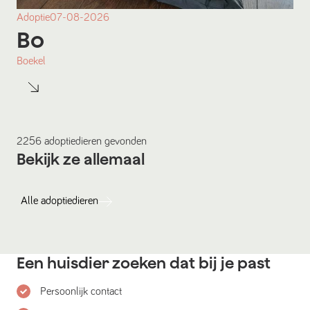
Adoptie
07-08-2026
Bo
Boekel
2256
adoptiedieren
gevonden
Bekijk ze allemaal
Alle
adoptiedieren
Een huisdier zoeken dat bij je past
Persoonlijk contact