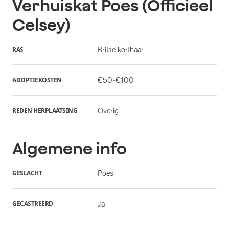
Verhuiskat
Poes (Officieel
Celsey)
RAS
Britse korthaar
ADOPTIEKOSTEN
€50-€100
REDEN HERPLAATSING
Overig
Algemene info
GESLACHT
Poes
GECASTREERD
Ja