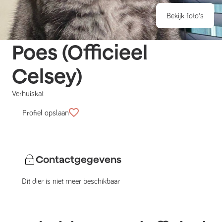
Bekijk foto's
Poes (Officieel
Celsey)
Verhuiskat
Profiel opslaan
Contactgegevens
Dit dier is niet meer beschikbaar