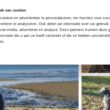
dier
Hoe werkt het?
De stichting
ik van cookies
ontent en advertenties te personaliseren, om functies voor soci
erkeer te analyseren. Ook delen we informatie over uw gebruik 
cial media, adverteren en analyse. Deze partners kunnen deze
ormatie die u aan ze heeft verstrekt of die ze hebben verzameld
es.