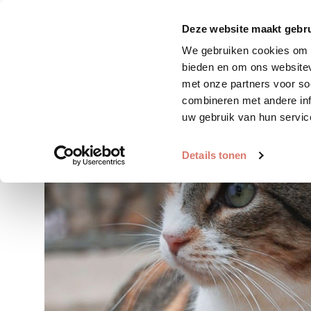
Zoek huisdier
Plaats huis
Deze website maakt gebru
We gebruiken cookies om c
bieden en om ons websitev
met onze partners voor so
combineren met andere inf
uw gebruik van hun servic
Details tonen