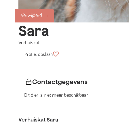
Succesmatch
Verwijderd
Sara
Verhuiskat
Profiel opslaan
Contactgegevens
Dit dier is niet meer beschikbaar
Verhuiskat
Sara