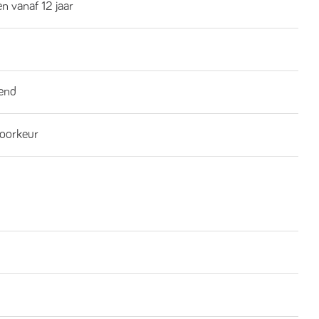
n vanaf 12 jaar
end
oorkeur