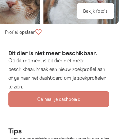
Bekijk foto's
Profiel opslaan
Dit dier is niet meer beschikbaar.
Op dit moment is dit dier niet meer
beschikbaar. Maak een nieuw zoekprofiel aan
of ga naar het dashboard om je zoekprofielen
te zien.
Ga naar je dashboard
Tips