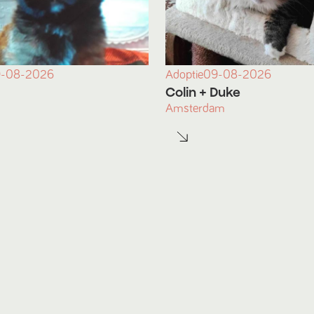
-08-2026
Adoptie
09-08-2026
Colin
+ Duke
Amsterdam