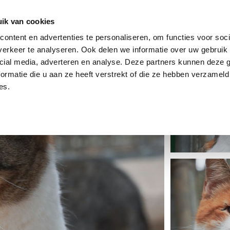
dier
Hoe werkt het?
De stichting
ik van cookies
ontent en advertenties te personaliseren, om functies voor soci
erkeer te analyseren. Ook delen we informatie over uw gebruik 
cial media, adverteren en analyse. Deze partners kunnen deze
ormatie die u aan ze heeft verstrekt of die ze hebben verzameld
es.