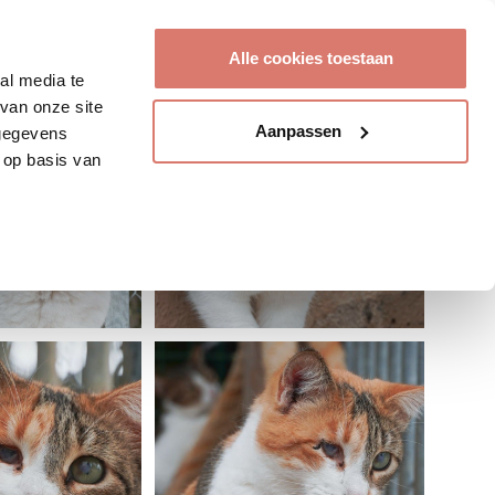
Account aanmaken
Alle cookies toestaan
al media te
van onze site
Aanpassen
 gegevens
 op basis van