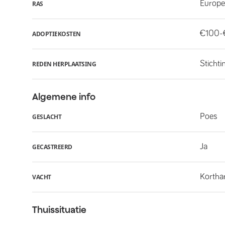
Europe
RAS
€100-
ADOPTIEKOSTEN
Stichti
REDEN HERPLAATSING
Algemene info
Poes
GESLACHT
Ja
GECASTREERD
Kortha
VACHT
Thuissituatie