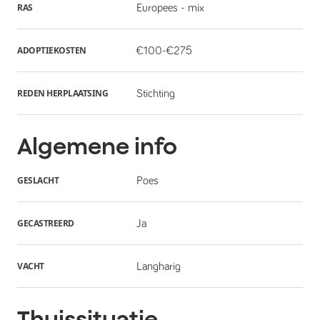
RAS
Europees - mix
ADOPTIEKOSTEN
€100-€275
REDEN HERPLAATSING
Stichting
Algemene info
GESLACHT
Poes
GECASTREERD
Ja
VACHT
Langharig
Thuissituatie