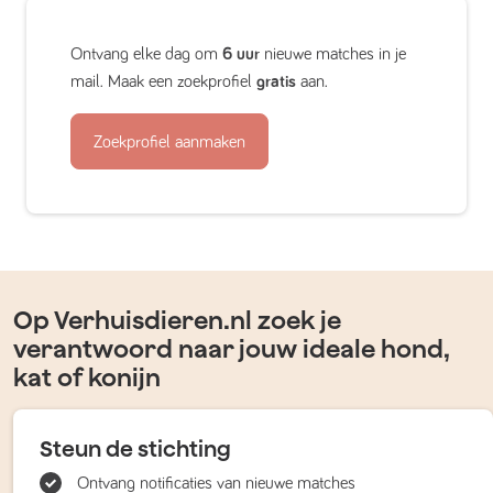
Ontvang elke dag om
6 uur
nieuwe matches in je
mail. Maak een zoekprofiel
gratis
aan.
Zoekprofiel aanmaken
Op Verhuisdieren.nl zoek je
verantwoord naar jouw ideale hond,
kat of konijn
Steun de stichting
Ontvang notificaties van nieuwe matches