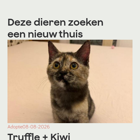
Deze dieren zoeken
een nieuw thuis
Adoptie
08-08-2026
Truffle
+ Kiwi