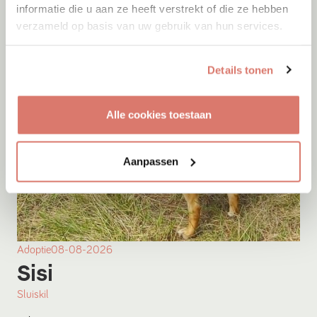
informatie die u aan ze heeft verstrekt of die ze hebben
verzameld op basis van uw gebruik van hun services.
Details tonen
Alle cookies toestaan
Aanpassen
Adoptie
08-08-2026
Sisi
Sluiskil