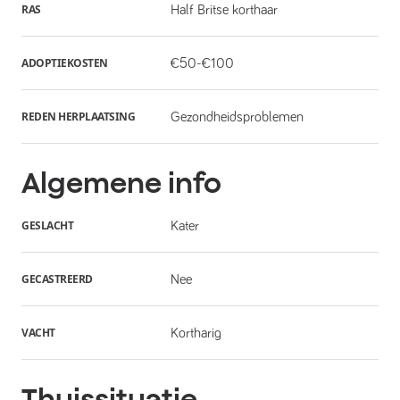
RAS
Half Britse korthaar
ADOPTIEKOSTEN
€50-€100
REDEN HERPLAATSING
Gezondheidsproblemen
Algemene info
GESLACHT
Kater
GECASTREERD
Nee
VACHT
Kortharig
Thuissituatie