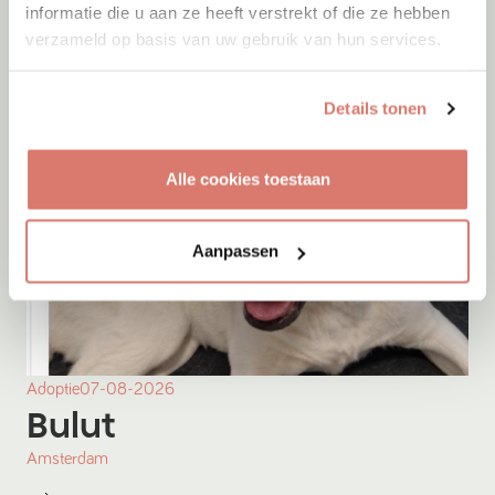
informatie die u aan ze heeft verstrekt of die ze hebben
verzameld op basis van uw gebruik van hun services.
Details tonen
Alle cookies toestaan
Aanpassen
Adoptie
07-08-2026
Bulut
Amsterdam