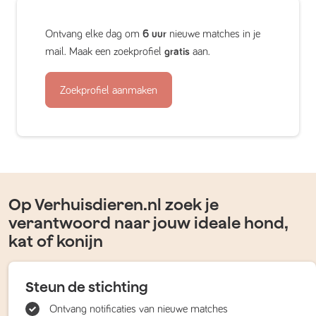
Ontvang elke dag om
6 uur
nieuwe matches in je
mail. Maak een zoekprofiel
gratis
aan.
Zoekprofiel aanmaken
Op Verhuisdieren.nl zoek je
verantwoord naar jouw ideale hond,
kat of konijn
Steun de stichting
Ontvang notificaties van nieuwe matches