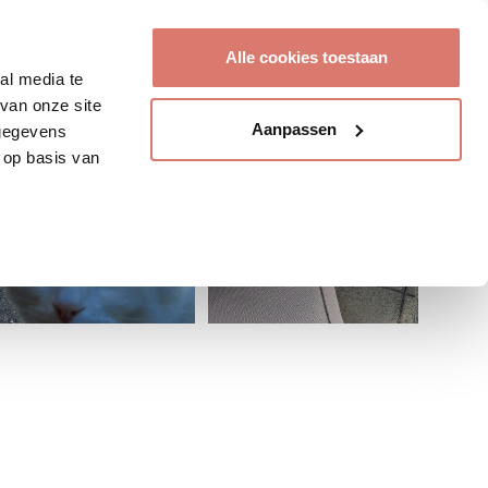
Account aanmaken
Alle cookies toestaan
al media te
van onze site
Aanpassen
 gegevens
 op basis van