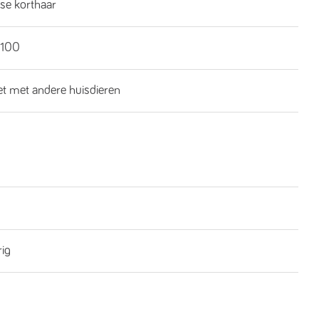
se korthaar
100
iet met andere huisdieren
rig