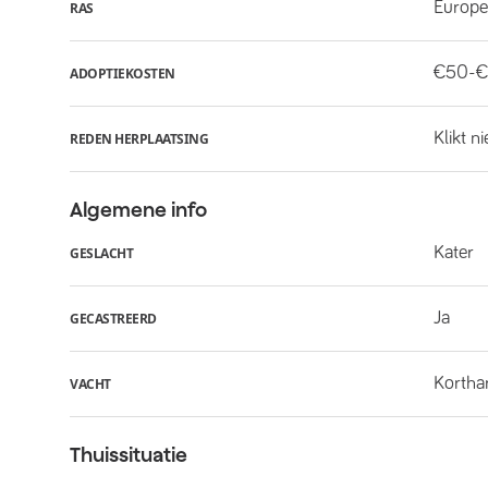
Europe
RAS
€50-€
ADOPTIEKOSTEN
Klikt n
REDEN HERPLAATSING
Algemene info
Kater
GESLACHT
Ja
GECASTREERD
Kortha
VACHT
Thuissituatie