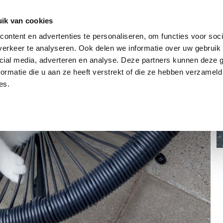
dier
Hoe werkt het?
De stichting
ik van cookies
ontent en advertenties te personaliseren, om functies voor soci
erkeer te analyseren. Ook delen we informatie over uw gebruik 
cial media, adverteren en analyse. Deze partners kunnen deze
ormatie die u aan ze heeft verstrekt of die ze hebben verzameld
es.