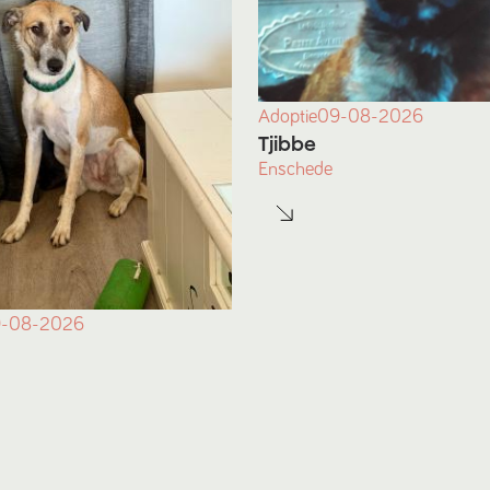
Adoptie
09-08-2026
Tjibbe
Enschede
-08-2026