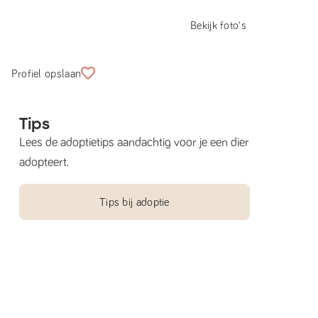
Bekijk foto's
Profiel opslaan
Tips
Lees de adoptietips aandachtig voor je een dier
adopteert.
Tips bij adoptie