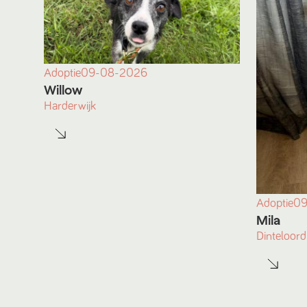
Adoptie
09-08-2026
Willow
Harderwijk
Adoptie
09
Mila
Dinteloord