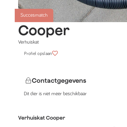
Succesmatch
Cooper
Verhuiskat
Profiel opslaan
Contactgegevens
Dit dier is niet meer beschikbaar
Verhuiskat
Cooper