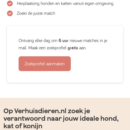
Herplaatsing honden en katten vanuit eigen omgeving
Zoekt de juiste match
Ontvang elke dag om
6 uur
nieuwe matches in je
mail. Maak een zoekprofiel
gratis
aan.
Zoekprofiel aanmaken
Op Verhuisdieren.nl zoek je
verantwoord naar jouw ideale hond,
kat of konijn