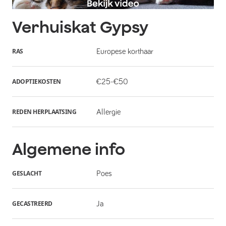
Verhuiskat
Gypsy
RAS
Europese korthaar
ADOPTIEKOSTEN
€25-€50
REDEN HERPLAATSING
Allergie
Algemene info
GESLACHT
Poes
GECASTREERD
Ja