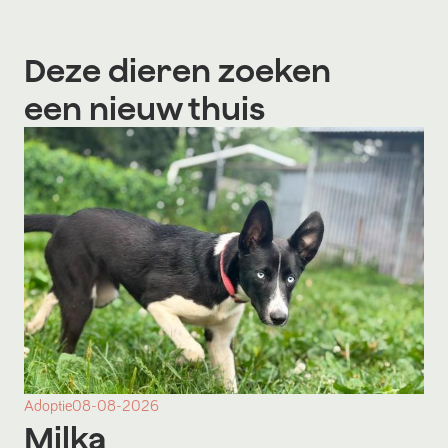
Deze dieren zoeken
een nieuw thuis
Adoptie
08-08-2026
Milka