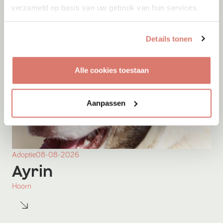
verzameld op basis van uw gebruik van hun services.
Details tonen
Alle cookies toestaan
Aanpassen
Adoptie
08-08-2026
Ayrin
Hoorn