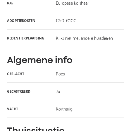
RAS
Europese korthaar
ADOPTIEKOSTEN
€50-€100
REDEN HERPLAATSING
Klikt niet met andere huisdieren
Algemene info
GESLACHT
Poes
GECASTREERD
Ja
VACHT
Kortharig
Thuissituatie