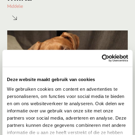
Middelie
Deze website maakt gebruik van cookies
We gebruiken cookies om content en advertenties te
personaliseren, om functies voor social media te bieden
Adoptie
08-08-2026
en om ons websiteverkeer te analyseren. Ook delen we
Woozles
informatie over uw gebruik van onze site met onze
partners voor social media, adverteren en analyse. Deze
Beringen
partners kunnen deze gegevens combineren met andere
informatie die u aan ze heeft verstrekt of die ze hebben