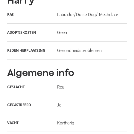
Harry
RAS
Labrador/Dutse Dog/ Mechelaar
ADOPTIEKOSTEN
Geen
REDEN HERPLAATSING
Gezondheidsproblemen
Algemene info
GESLACHT
Reu
GECASTREERD
Ja
VACHT
Kortharig