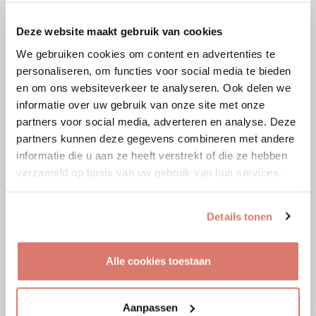
Milka
Middelie
Deze website maakt gebruik van cookies
We gebruiken cookies om content en advertenties te
personaliseren, om functies voor social media te bieden
en om ons websiteverkeer te analyseren. Ook delen we
informatie over uw gebruik van onze site met onze
partners voor social media, adverteren en analyse. Deze
partners kunnen deze gegevens combineren met andere
informatie die u aan ze heeft verstrekt of die ze hebben
verzameld op basis van uw gebruik van hun services.
Details tonen
Adoptie
08-08-2026
Woozles
Alle cookies toestaan
Beringen
Aanpassen