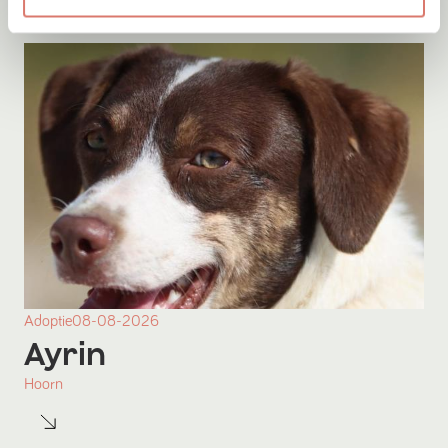
Adoptie
08-08-2026
Ayrin
Hoorn