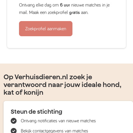
Ontvang elke dag om
6 uur
nieuwe matches in je
mail. Maak een zoekprofiel
gratis
aan.
Zoekprofiel aanmaken
Op Verhuisdieren.nl zoek je
verantwoord naar jouw ideale hond,
kat of konijn
Steun de stichting
Ontvang notificaties van nieuwe matches
Bekijk contactgegevens van matches