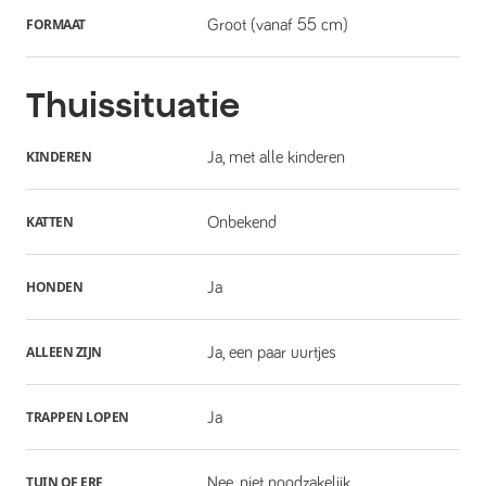
FORMAAT
Groot (vanaf 55 cm)
Thuissituatie
KINDEREN
Ja, met alle kinderen
KATTEN
Onbekend
HONDEN
Ja
ALLEEN ZIJN
Ja, een paar uurtjes
TRAPPEN LOPEN
Ja
TUIN OF ERF
Nee, niet noodzakelijk