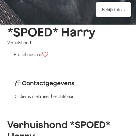
Bekijk foto's
*SPOED* Harry
Verhuishond
Profiel opslaan
Contactgegevens
Dit dier is niet meer beschikbaar
Verhuishond
*SPOED*