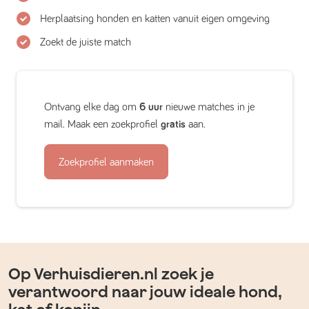
Herplaatsing honden en katten vanuit eigen omgeving
Zoekt de juiste match
Ontvang elke dag om
6 uur
nieuwe matches in je
mail. Maak een zoekprofiel
gratis
aan.
Zoekprofiel aanmaken
Op Verhuisdieren.nl zoek je
verantwoord naar jouw ideale hond,