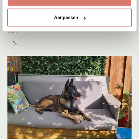
Adoptie
10-08-2026
Aanpassen
Fellini
Gent