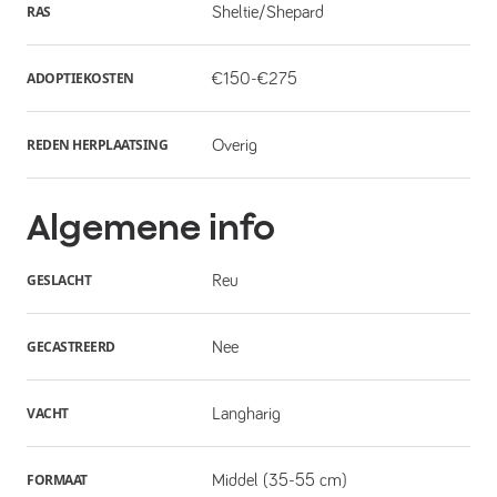
RAS
Sheltie/Shepard
ADOPTIEKOSTEN
€150-€275
REDEN HERPLAATSING
Overig
Algemene info
GESLACHT
Reu
GECASTREERD
Nee
VACHT
Langharig
FORMAAT
Middel (35-55 cm)