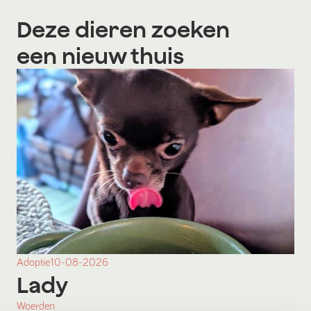
Deze dieren zoeken
een nieuw thuis
Adoptie
10-08-2026
Lady
Woerden