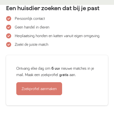
Een huisdier zoeken dat bij je past
Persoonlijk contact
Geen handel in dieren
Herplaatsing honden en katten vanuit eigen omgeving
Zoekt de juiste match
Ontvang elke dag om
6 uur
nieuwe matches in je
mail. Maak een zoekprofiel
gratis
aan.
Zoekprofiel aanmaken