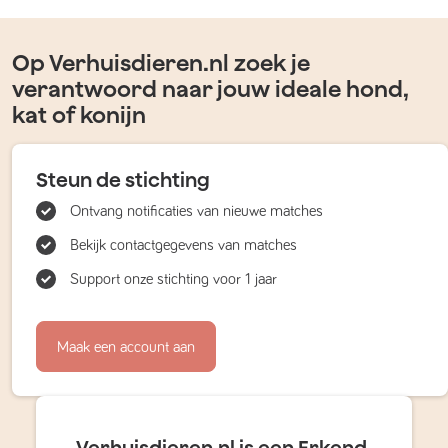
Op Verhuisdieren.nl zoek je
verantwoord naar jouw ideale hond,
kat of konijn
Steun de stichting
Ontvang notificaties van nieuwe matches
Bekijk contactgegevens van matches
Support onze stichting voor 1 jaar
Maak een account aan
Verhuisdieren.nl is een Erkend