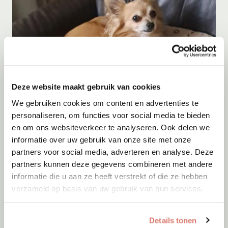
Deze website maakt gebruik van cookies
We gebruiken cookies om content en advertenties te
Adoptie
09-08-2026
personaliseren, om functies voor social media te bieden
Kito
en om ons websiteverkeer te analyseren. Ook delen we
informatie over uw gebruik van onze site met onze
Menen
partners voor social media, adverteren en analyse. Deze
partners kunnen deze gegevens combineren met andere
informatie die u aan ze heeft verstrekt of die ze hebben
verzameld op basis van uw gebruik van hun services.
Details tonen