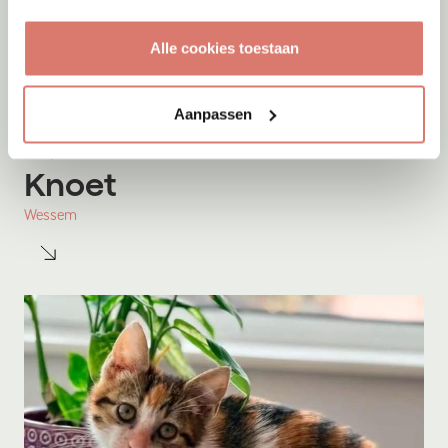
Alle cookies toestaan
Aanpassen
Adoptie
09-08-2026
Knoet
Wessem