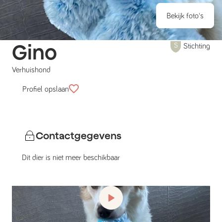
Bekijk foto's
Gino
Stichting
Verhuishond
Profiel opslaan
Contactgegevens
Dit dier is niet meer beschikbaar