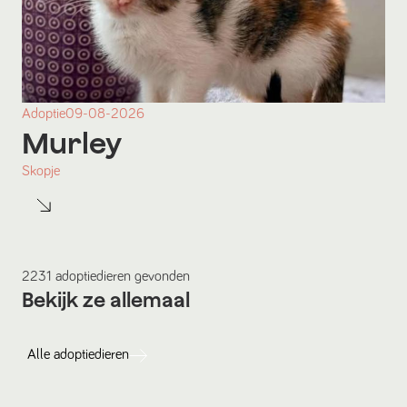
Adoptie
09-08-2026
Murley
Skopje
2231
adoptiedieren
gevonden
Bekijk ze allemaal
Alle
adoptiedieren