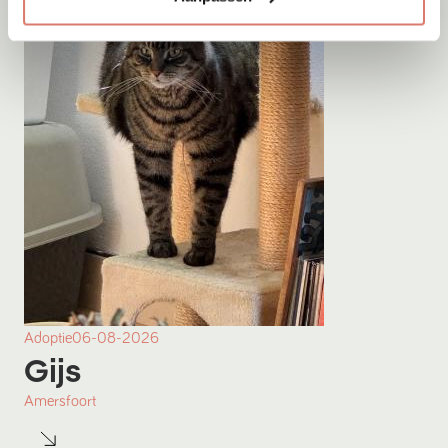
Adoptie
06-08-2026
Gijs
Amersfoort