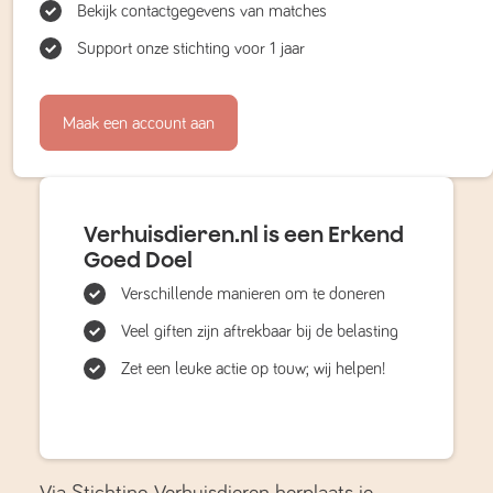
Bekijk contactgegevens van matches
Support onze stichting voor 1 jaar
Maak een account aan
Verhuisdieren.nl is een Erkend
Goed Doel
Verschillende manieren om te doneren
Veel giften zijn aftrekbaar bij de belasting
Zet een leuke actie op touw; wij helpen!
Via Stichting Verhuisdieren herplaats je