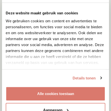
Deze website maakt gebruik van cookies
We gebruiken cookies om content en advertenties te
personaliseren, om functies voor social media te bieden
en om ons websiteverkeer te analyseren. Ook delen we
informatie over uw gebruik van onze site met onze
partners voor social media, adverteren en analyse. Deze
partners kunnen deze gegevens combineren met andere
informatie die u aan ze heeft verstrekt of die ze hebben
Adoptie
06-08-2026
verzameld op basis van uw gebruik van hun services.
Jumby
Cyprus
Details tonen
Alle cookies toestaan
Aanpassen