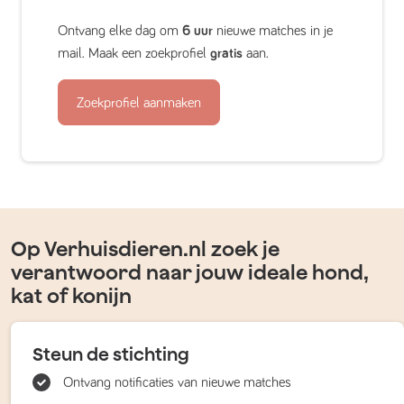
Ontvang elke dag om
6 uur
nieuwe matches in je
mail. Maak een zoekprofiel
gratis
aan.
Zoekprofiel aanmaken
Op Verhuisdieren.nl zoek je
verantwoord naar jouw ideale hond,
kat of konijn
Steun de stichting
Ontvang notificaties van nieuwe matches