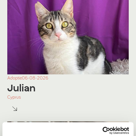
Adoptie
06-08-2026
Julian
Cyprus