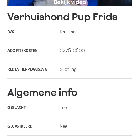
Verhuishond
Pup Frida
RAS
Kruising
ADOPTIEKOSTEN
€275-€500
REDEN HERPLAATSING
Stichting
Algemene info
GESLACHT
Teef
GECASTREERD
Nee