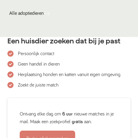
Alle
adoptiedieren
Een huisdier zoeken dat bij je past
Persoonlijk contact
Geen handel in dieren
Herplaatsing honden en katten vanuit eigen omgeving
Zoekt de juiste match
Ontvang elke dag om
6 uur
nieuwe matches in je
mail. Maak een zoekprofiel
gratis
aan.