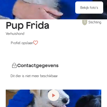
Bekijk foto's
Pup Frida
Stichting
Verhuishond
Profiel opslaan
Contactgegevens
Dit dier is niet meer beschikbaar