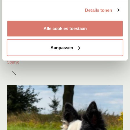
Details tonen
Alle cookies toestaan
Adoptie
07-08-2026
Aanpassen
Amigo
Spanje