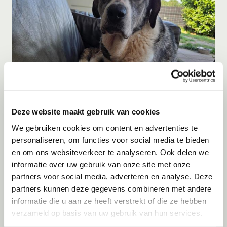
Deze website maakt gebruik van cookies
Adoptie
07-08-2026
Blue
We gebruiken cookies om content en advertenties te
personaliseren, om functies voor social media te bieden
Terschuur
en om ons websiteverkeer te analyseren. Ook delen we
informatie over uw gebruik van onze site met onze
partners voor social media, adverteren en analyse. Deze
partners kunnen deze gegevens combineren met andere
informatie die u aan ze heeft verstrekt of die ze hebben
verzameld op basis van uw gebruik van hun services.