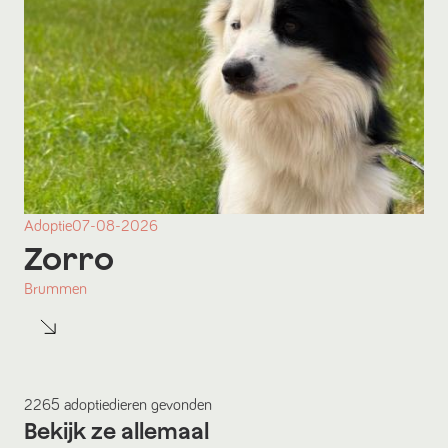
Adoptie
07-08-2026
Zorro
Brummen
2265
adoptiedieren
gevonden
Bekijk ze allemaal