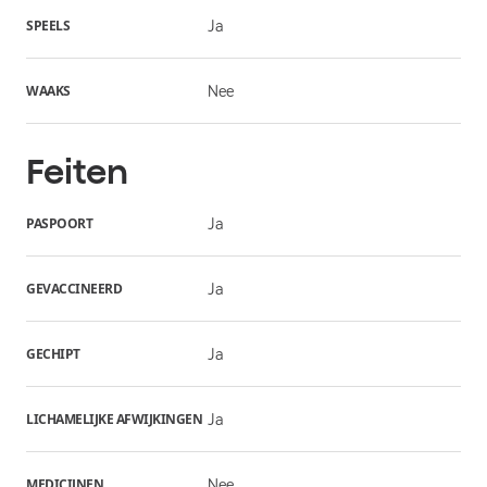
SPEELS
Ja
WAAKS
Nee
Feiten
PASPOORT
Ja
GEVACCINEERD
Ja
GECHIPT
Ja
LICHAMELIJKE AFWIJKINGEN
Ja
MEDICIJNEN
Nee