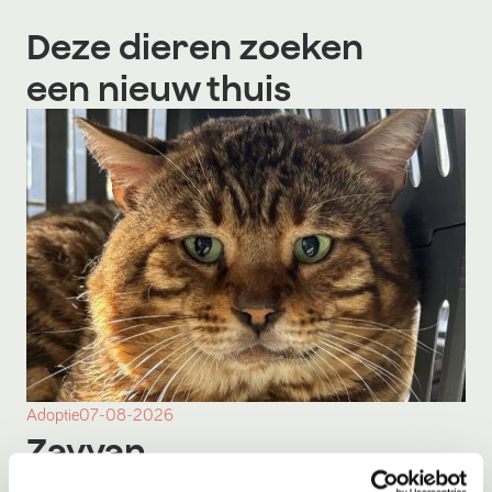
Deze dieren zoeken
een nieuw thuis
Adoptie
07-08-2026
Zayyan
Mijas