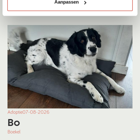
Onesti
Aanpassen
Adoptie
07-08-2026
Bo
Boekel