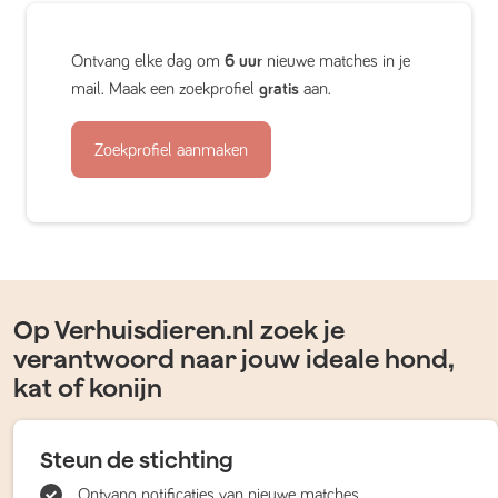
Ontvang elke dag om
6 uur
nieuwe matches in je
mail. Maak een zoekprofiel
gratis
aan.
Zoekprofiel aanmaken
Op Verhuisdieren.nl zoek je
verantwoord naar jouw ideale hond,
kat of konijn
Steun de stichting
Ontvang notificaties van nieuwe matches