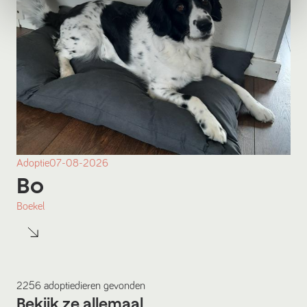
Adoptie
07-08-2026
Bo
Boekel
2256
adoptiedieren
gevonden
Bekijk ze allemaal