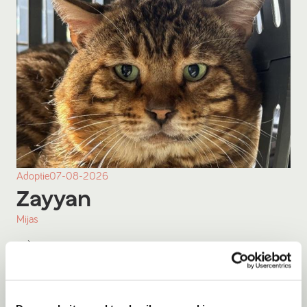
Adoptie
07-08-2026
Zayyan
Mijas