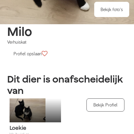
Bekijk foto's
Milo
Verhuiskat
Profiel opslaan
Dit dier is onafscheidelijk
van
Bekijk Profiel
Loekie