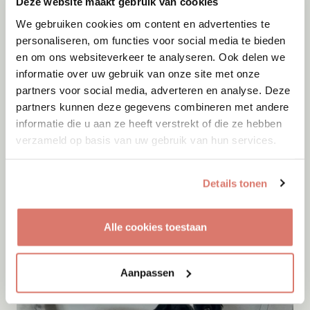
Deze website maakt gebruik van cookies
We gebruiken cookies om content en advertenties te
personaliseren, om functies voor social media te bieden
en om ons websiteverkeer te analyseren. Ook delen we
informatie over uw gebruik van onze site met onze
partners voor social media, adverteren en analyse. Deze
partners kunnen deze gegevens combineren met andere
informatie die u aan ze heeft verstrekt of die ze hebben
verzameld op basis van uw gebruik van hun services.
Details tonen
Adoptie
07-08-2026
Cyka
Onesti
Alle cookies toestaan
Aanpassen