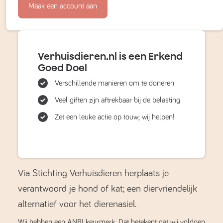
Maak een account aan
Verhuisdieren.nl is een Erkend
Goed Doel
Verschillende manieren om te doneren
Veel giften zijn aftrekbaar bij de belasting
Zet een leuke actie op touw; wij helpen!
Via Stichting Verhuisdieren herplaats je
verantwoord je hond of kat; een diervriendelijk
alternatief voor het dierenasiel.
Wij hebben een ANBI keurmerk. Dat betekent dat wij voldoen