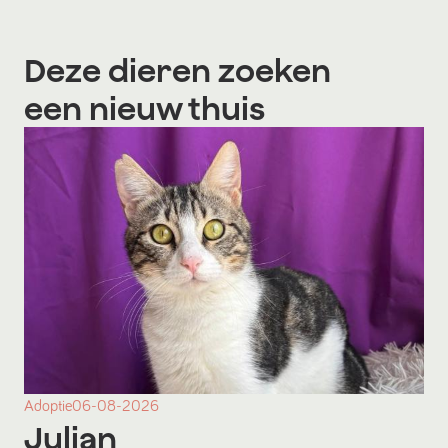
Deze dieren zoeken
een nieuw thuis
Adoptie
06-08-2026
Julian