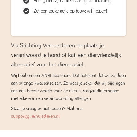
Veel giften zijn aftrekbaar bij de belasting
Zet een leuke actie op touw; wij helpen!
Via Stichting Verhuisdieren herplaats je
verantwoord je hond of kat; een diervriendelijk
alternatief voor het dierenasiel.
Wij hebben een ANBI keurmerk. Dat betekent dat wij voldoen
aan strenge kwaliteitseisen. Zo weet je zeker dat wij bijdragen
aan een betere wereld voor de dieren, zorgvuldig omgaan
met elke euro en verantwoording afleggen
Staat je vraag er niet tussen? Mail ons:
support@verhuisdieren.nl