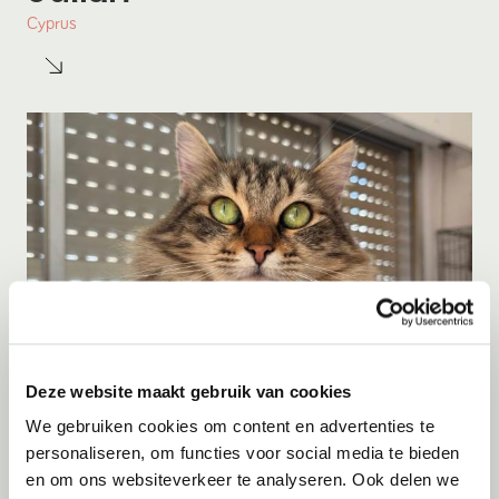
Cyprus
Deze website maakt gebruik van cookies
Adoptie
06-08-2026
We gebruiken cookies om content en advertenties te
Jumby
personaliseren, om functies voor social media te bieden
en om ons websiteverkeer te analyseren. Ook delen we
Cyprus