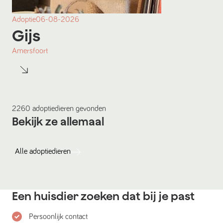
Adoptie
06-08-2026
Gijs
Amersfoort
2260
adoptiedieren
gevonden
Bekijk ze allemaal
Alle
adoptiedieren
Een huisdier zoeken dat bij je past
Persoonlijk contact