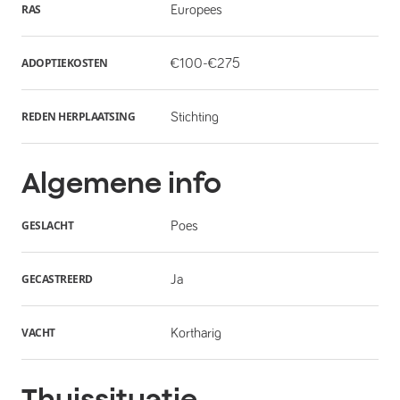
RAS
Europees
ADOPTIEKOSTEN
€100-€275
REDEN HERPLAATSING
Stichting
Algemene info
GESLACHT
Poes
GECASTREERD
Ja
VACHT
Kortharig
Thuissituatie