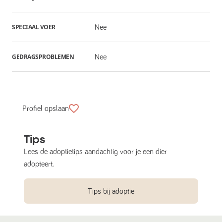
SPECIAAL VOER
Nee
GEDRAGSPROBLEMEN
Nee
Profiel opslaan
Tips
Lees de adoptietips aandachtig voor je een dier
adopteert.
Tips bij adoptie