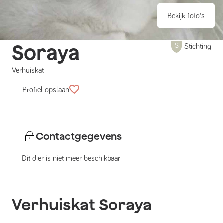
Bekijk foto's
Soraya
Stichting
Verhuiskat
Profiel opslaan
Contactgegevens
Dit dier is niet meer beschikbaar
Verhuiskat
Soraya