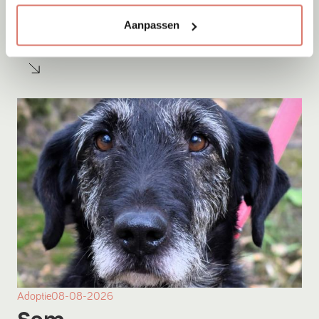
Tara
Aanpassen
Emmeloord
Adoptie
08-08-2026