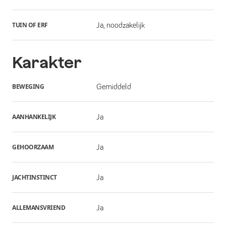
TUIN OF ERF
Ja, noodzakelijk
Karakter
BEWEGING
Gemiddeld
AANHANKELIJK
Ja
GEHOORZAAM
Ja
JACHTINSTINCT
Ja
ALLEMANSVRIEND
Ja