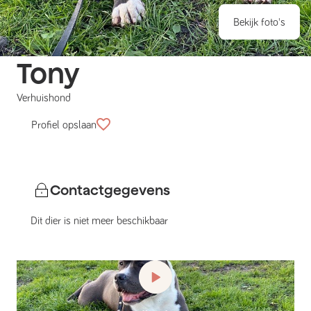
Bekijk foto's
Tony
Verhuishond
Profiel opslaan
Contactgegevens
Dit dier is niet meer beschikbaar