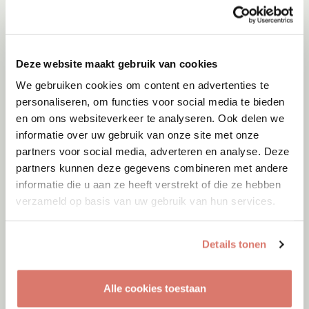
Adoptie
08-08-2026
Yara
Lommel
Deze website maakt gebruik van cookies
We gebruiken cookies om content en advertenties te
personaliseren, om functies voor social media te bieden
en om ons websiteverkeer te analyseren. Ook delen we
informatie over uw gebruik van onze site met onze
partners voor social media, adverteren en analyse. Deze
partners kunnen deze gegevens combineren met andere
informatie die u aan ze heeft verstrekt of die ze hebben
verzameld op basis van uw gebruik van hun services.
Details tonen
Alle cookies toestaan
Adoptie
08-08-2026