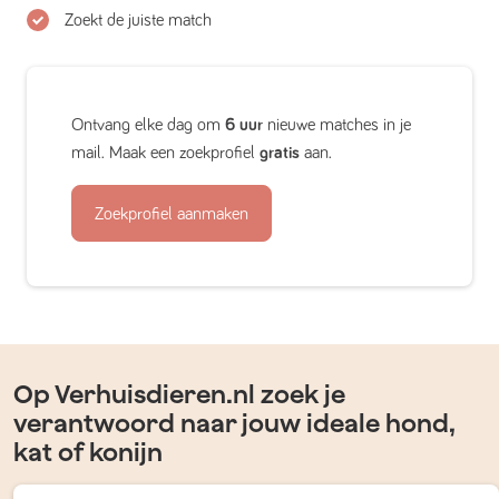
Zoekt de juiste match
Ontvang elke dag om
6 uur
nieuwe matches in je
mail. Maak een zoekprofiel
gratis
aan.
Zoekprofiel aanmaken
Op Verhuisdieren.nl zoek je
verantwoord naar jouw ideale hond,
kat of konijn