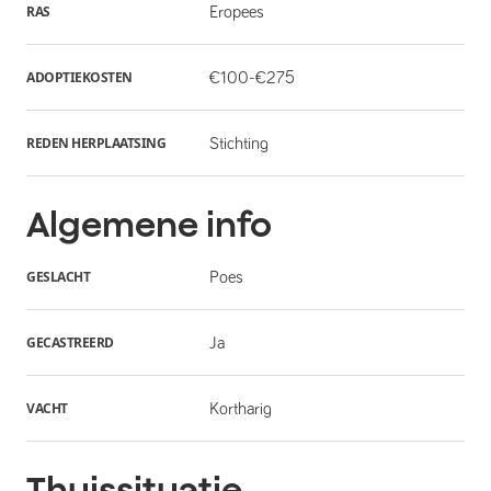
RAS
Eropees
ADOPTIEKOSTEN
€100-€275
REDEN HERPLAATSING
Stichting
Algemene info
GESLACHT
Poes
GECASTREERD
Ja
VACHT
Kortharig
Thuissituatie