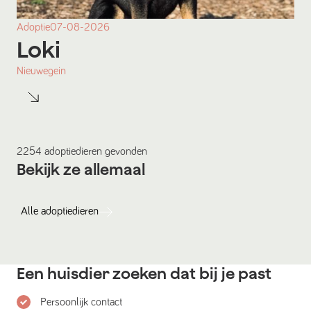
Adoptie
07-08-2026
Loki
Nieuwegein
2254
adoptiedieren
gevonden
Bekijk ze allemaal
Alle
adoptiedieren
Een huisdier zoeken dat bij je past
Persoonlijk contact