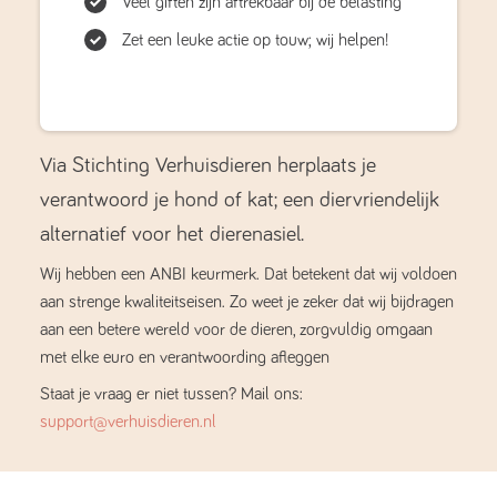
Veel giften zijn aftrekbaar bij de belasting
Zet een leuke actie op touw; wij helpen!
Via Stichting Verhuisdieren herplaats je
verantwoord je hond of kat; een diervriendelijk
alternatief voor het dierenasiel.
Wij hebben een ANBI keurmerk. Dat betekent dat wij voldoen
aan strenge kwaliteitseisen. Zo weet je zeker dat wij bijdragen
aan een betere wereld voor de dieren, zorgvuldig omgaan
met elke euro en verantwoording afleggen
Staat je vraag er niet tussen? Mail ons:
support@verhuisdieren.nl