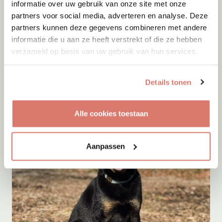
informatie over uw gebruik van onze site met onze
partners voor social media, adverteren en analyse. Deze
partners kunnen deze gegevens combineren met andere
Adoptie
07-08-2026
informatie die u aan ze heeft verstrekt of die ze hebben
Ivy
verzameld op basis van uw gebruik van hun services.
Wognum
Details tonen
Alle cookies toestaan
Aanpassen