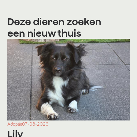
Deze dieren zoeken
een nieuw thuis
Adoptie
07-08-2026
Lily