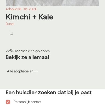
Adoptie
08-08-2026
Kimchi
+ Kale
Dubai
2256
adoptiedieren
gevonden
Bekijk ze allemaal
Alle
adoptiedieren
Een huisdier zoeken dat bij je past
Persoonlijk contact