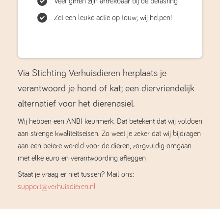
Veel giften zijn aftrekbaar bij de belasting
Zet een leuke actie op touw; wij helpen!
Via Stichting Verhuisdieren herplaats je
verantwoord je hond of kat; een diervriendelijk
alternatief voor het dierenasiel.
Wij hebben een ANBI keurmerk. Dat betekent dat wij voldoen
aan strenge kwaliteitseisen. Zo weet je zeker dat wij bijdragen
aan een betere wereld voor de dieren, zorgvuldig omgaan
met elke euro en verantwoording afleggen
Staat je vraag er niet tussen? Mail ons:
support@verhuisdieren.nl