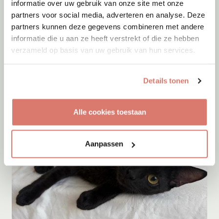
informatie over uw gebruik van onze site met onze
partners voor social media, adverteren en analyse. Deze
partners kunnen deze gegevens combineren met andere
Adoptie
08-08-2026
informatie die u aan ze heeft verstrekt of die ze hebben
Kale
+ Kimchi
verzameld op basis van uw gebruik van hun services.
Dubai
Details tonen
Alle cookies toestaan
Aanpassen