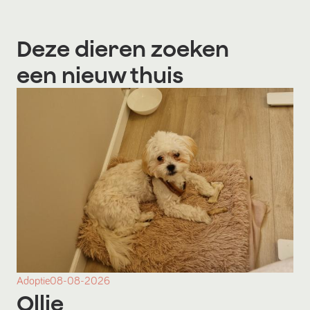
Deze dieren zoeken
een nieuw thuis
Adoptie
08-08-2026
Ollie