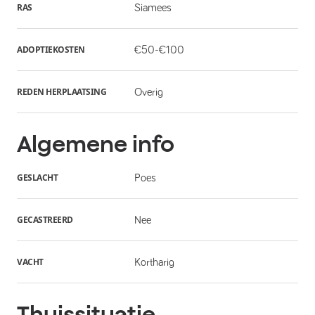
RAS
Siamees
ADOPTIEKOSTEN
€50-€100
REDEN HERPLAATSING
Overig
Algemene info
GESLACHT
Poes
GECASTREERD
Nee
VACHT
Kortharig
Thuissituatie