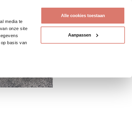
Account aanmaken
Alle cookies toestaan
al media te
van onze site
Aanpassen
 gegevens
 op basis van