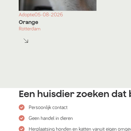
Adoptie
05-08-2026
Orange
Rotterdam
Een huisdier zoeken dat b
Persoonlijk contact
Geen handel in dieren
Herplaatsing honden en katten vanuit eigen omge