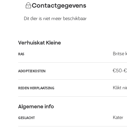
Contactgegevens
Dit dier is niet meer beschikbaar
Verhuiskat
Kleine
Britse 
RAS
€50-€
ADOPTIEKOSTEN
Klikt n
REDEN HERPLAATSING
Algemene info
Kater
GESLACHT