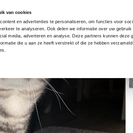
dier
Hoe werkt het?
De stichting
ik van cookies
ontent en advertenties te personaliseren, om functies voor soci
erkeer te analyseren. Ook delen we informatie over uw gebruik 
cial media, adverteren en analyse. Deze partners kunnen deze
ormatie die u aan ze heeft verstrekt of die ze hebben verzameld
es.