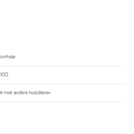
korthaar
100
iet met andere huisdieren