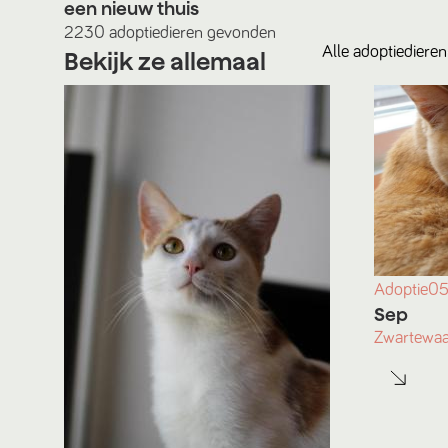
een nieuw thuis
2230
adoptiedieren
gevonden
Alle
adoptiedieren
Bekijk ze allemaal
Adoptie
05
Sep
Zwartewaa