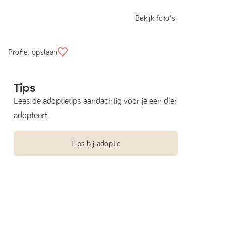
Bekijk foto's
Profiel opslaan
Tips
Lees de adoptietips aandachtig voor je een dier
adopteert.
Tips bij adoptie