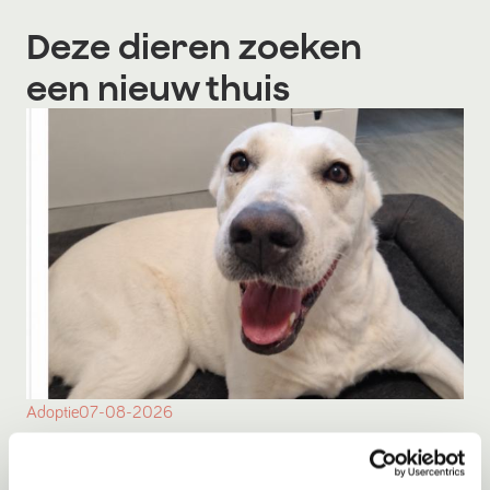
Deze dieren zoeken
een nieuw thuis
Adoptie
07-08-2026
Bulut
Amsterdam