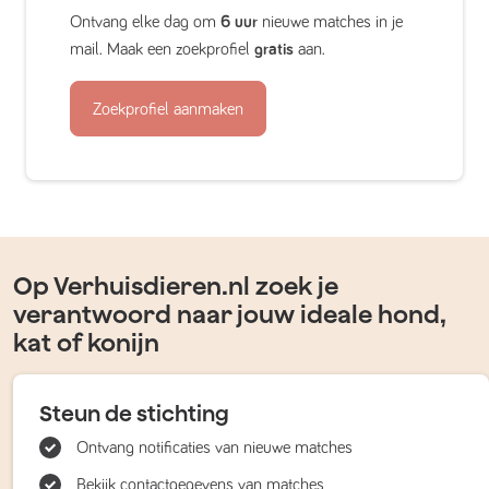
Ontvang elke dag om
6 uur
nieuwe matches in je
mail. Maak een zoekprofiel
gratis
aan.
Zoekprofiel aanmaken
Op Verhuisdieren.nl zoek je
verantwoord naar jouw ideale hond,
kat of konijn
Steun de stichting
Ontvang notificaties van nieuwe matches
Bekijk contactgegevens van matches