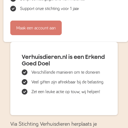
Support onze stichting voor 1 jaar
Maak een account aan
Verhuisdieren.nl is een Erkend
Goed Doel
Verschillende manieren om te doneren
Veel giften zijn aftrekbaar bij de belasting
Zet een leuke actie op touw; wij helpen!
Via Stichting Verhuisdieren herplaats je