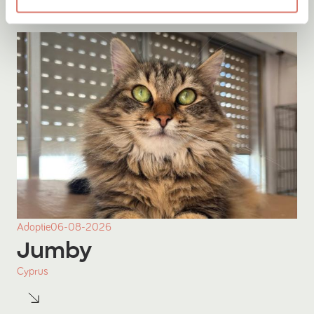
Adoptie
06-08-2026
Jumby
Cyprus