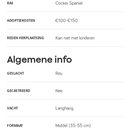
RAS
Cocker Spaniel
ADOPTIEKOSTEN
€100-€150
REDEN HERPLAATSING
Kan niet met kinderen
Algemene info
GESLACHT
Reu
GECASTREERD
Nee
VACHT
Langharig
FORMAAT
Middel (35-55 cm)