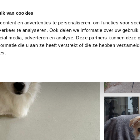
dier
Hoe werkt het?
De stichting
ik van cookies
ontent en advertenties te personaliseren, om functies voor soci
erkeer te analyseren. Ook delen we informatie over uw gebruik 
cial media, adverteren en analyse. Deze partners kunnen deze
ormatie die u aan ze heeft verstrekt of die ze hebben verzameld
es.