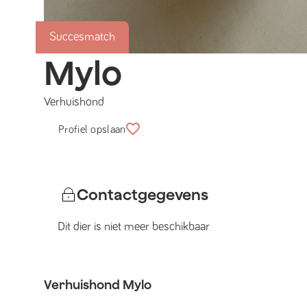
Succesmatch
Mylo
Verhuishond
Profiel opslaan
Contactgegevens
Dit dier is niet meer beschikbaar
Verhuishond
Mylo