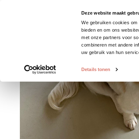
Zoek huisdier
Plaats huis
Deze website maakt gebru
We gebruiken cookies om c
bieden en om ons websitev
met onze partners voor so
combineren met andere inf
uw gebruik van hun servic
Details tonen