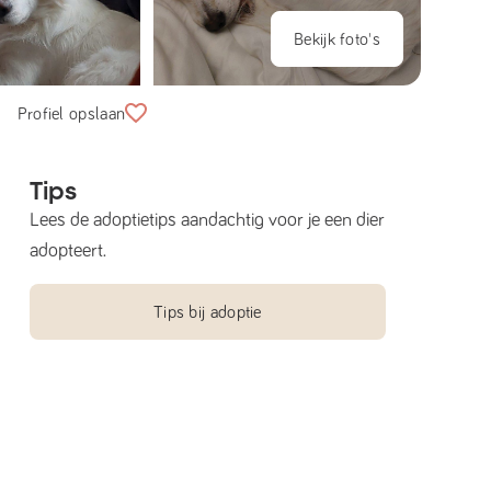
Bekijk foto's
Profiel opslaan
Tips
Lees de adoptietips aandachtig voor je een dier
adopteert.
Tips bij adoptie