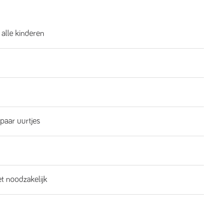
 alle kinderen
 paar uurtjes
et noodzakelijk