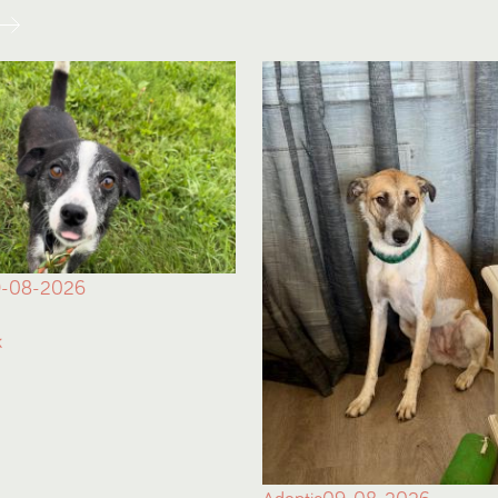
-08-2026
k