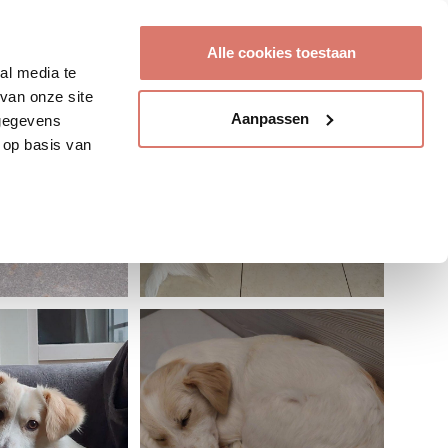
Account aanmaken
Alle cookies toestaan
al media te
van onze site
Aanpassen
 gegevens
 op basis van