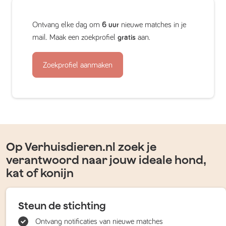
Ontvang elke dag om
6 uur
nieuwe matches in je
mail. Maak een zoekprofiel
gratis
aan.
Zoekprofiel aanmaken
Op Verhuisdieren.nl zoek je
verantwoord naar jouw ideale hond,
kat of konijn
Steun de stichting
Ontvang notificaties van nieuwe matches