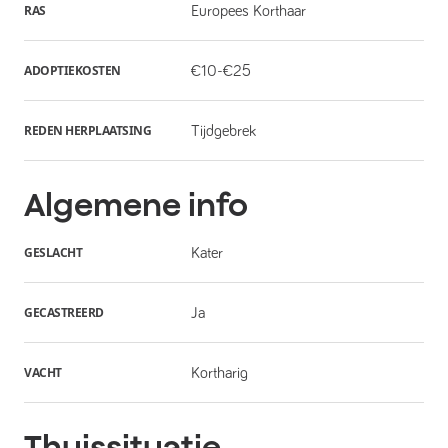
RAS
Europees Korthaar
ADOPTIEKOSTEN
€10-€25
REDEN HERPLAATSING
Tijdgebrek
Algemene info
GESLACHT
Kater
GECASTREERD
Ja
VACHT
Kortharig
Thuissituatie