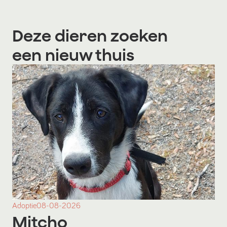
Deze dieren zoeken
een nieuw thuis
Adoptie
08-08-2026
Mitcho