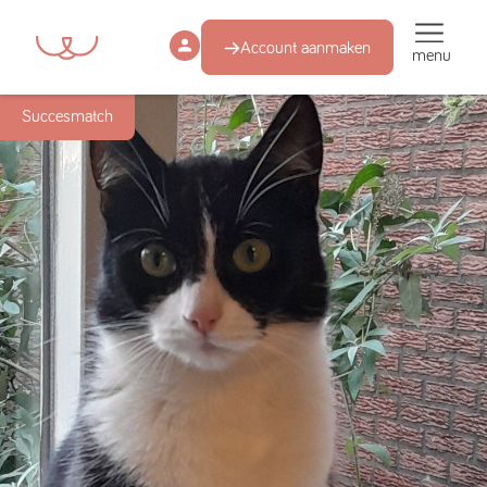
Account aanmaken
menu
Succesmatch