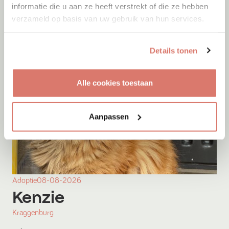
informatie die u aan ze heeft verstrekt of die ze hebben
verzameld op basis van uw gebruik van hun services.
Details tonen
Alle cookies toestaan
Aanpassen
Adoptie
08-08-2026
Kenzie
Kraggenburg