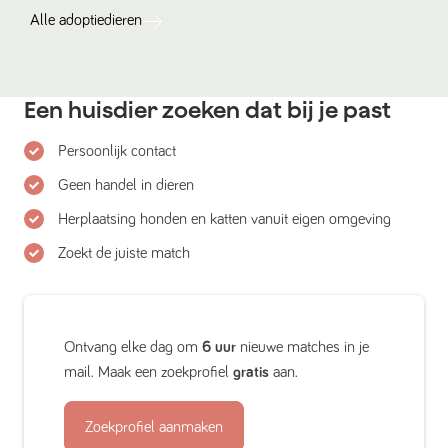
Alle
adoptiedieren
Een huisdier zoeken dat bij je past
Persoonlijk contact
Geen handel in dieren
Herplaatsing honden en katten vanuit eigen omgeving
Zoekt de juiste match
Ontvang elke dag om
6 uur
nieuwe matches in je
mail. Maak een zoekprofiel
gratis
aan.
Zoekprofiel aanmaken