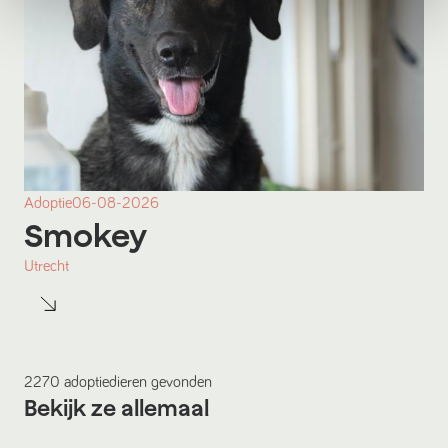
Adoptie
06-08-2026
Smokey
Utrecht
2270
adoptiedieren
gevonden
Bekijk ze allemaal