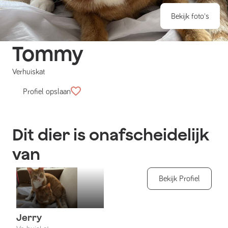
Bekijk foto's
Tommy
Verhuiskat
Profiel opslaan
Dit dier is onafscheidelijk
van
Bekijk Profiel
Jerry