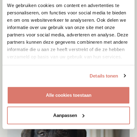
We gebruiken cookies om content en advertenties te
personaliseren, om functies voor social media te bieden
en om ons websiteverkeer te analyseren. Ook delen we
informatie over uw gebruik van onze site met onze
partners voor social media, adverteren en analyse. Deze
partners kunnen deze gegevens combineren met andere
informatie die u aan ze heeft verstrekt of die ze hebben
verzameld op basis van uw gebruik van hun services.
Adoptie
06-08-2026
Details tonen
Alen
Tilburg
Alle cookies toestaan
Aanpassen