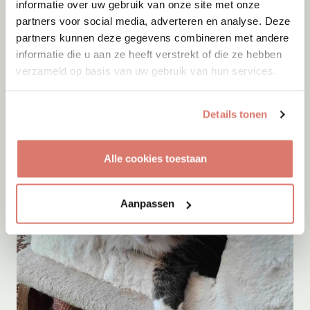
informatie over uw gebruik van onze site met onze
partners voor social media, adverteren en analyse. Deze
partners kunnen deze gegevens combineren met andere
Adoptie
09-08-2026
informatie die u aan ze heeft verstrekt of die ze hebben
Tjibbe
verzameld op basis van uw gebruik van hun services.
Enschede
Details tonen
Alle cookies toestaan
Aanpassen