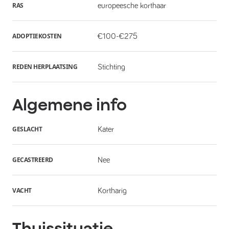
RAS
europeesche korthaar
ADOPTIEKOSTEN
€100-€275
REDEN HERPLAATSING
Stichting
Algemene info
GESLACHT
Kater
GECASTREERD
Nee
VACHT
Kortharig
Thuissituatie