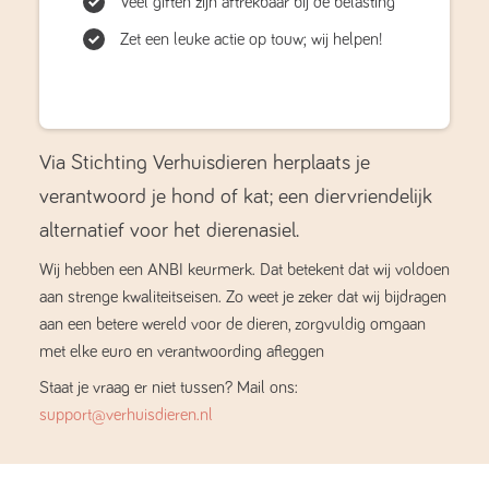
Veel giften zijn aftrekbaar bij de belasting
Zet een leuke actie op touw; wij helpen!
Via Stichting Verhuisdieren herplaats je
verantwoord je hond of kat; een diervriendelijk
alternatief voor het dierenasiel.
Wij hebben een ANBI keurmerk. Dat betekent dat wij voldoen
aan strenge kwaliteitseisen. Zo weet je zeker dat wij bijdragen
aan een betere wereld voor de dieren, zorgvuldig omgaan
met elke euro en verantwoording afleggen
Staat je vraag er niet tussen? Mail ons:
support@verhuisdieren.nl