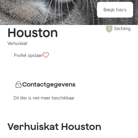
Bekijk foto's
Houston
Stichting
Verhuiskat
Profiel opslaan
Contactgegevens
Dit dier is niet meer beschikbaar
Verhuiskat
Houston