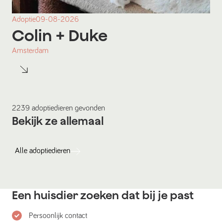
Adoptie
09-08-2026
Colin
+ Duke
Amsterdam
2239
adoptiedieren
gevonden
Bekijk ze allemaal
Alle
adoptiedieren
Een huisdier zoeken dat bij je past
Persoonlijk contact