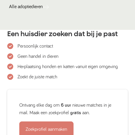
Alle
adoptiedieren
Een huisdier zoeken dat bij je past
Persoonlijk contact
Geen handel in dieren
Herplaatsing honden en katten vanuit eigen omgeving
Zoekt de juiste match
Ontvang elke dag om
6 uur
nieuwe matches in je
mail. Maak een zoekprofiel
gratis
aan.
Zoekprofiel aanmaken