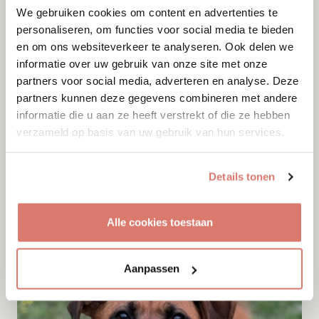
We gebruiken cookies om content en advertenties te
personaliseren, om functies voor social media te bieden
en om ons websiteverkeer te analyseren. Ook delen we
informatie over uw gebruik van onze site met onze
partners voor social media, adverteren en analyse. Deze
partners kunnen deze gegevens combineren met andere
informatie die u aan ze heeft verstrekt of die ze hebben
verzameld op basis van uw gebruik van hun services.
Adoptie
07-08-2026
Details tonen
Bambi
Amersfoort
Alle cookies toestaan
Aanpassen