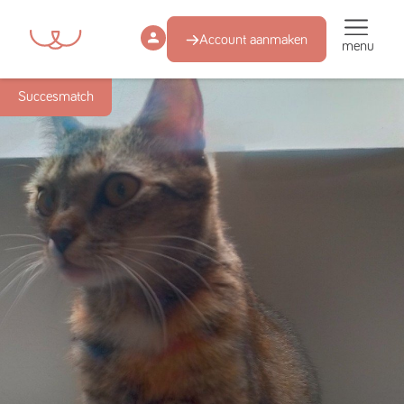
Account aanmaken
menu
Succesmatch