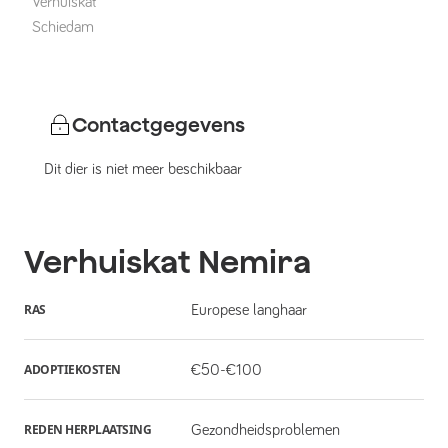
Verhuiskat
Schiedam
Contactgegevens
Dit dier is niet meer beschikbaar
Verhuiskat
Nemira
RAS
Europese langhaar
ADOPTIEKOSTEN
€50-€100
REDEN HERPLAATSING
Gezondheidsproblemen