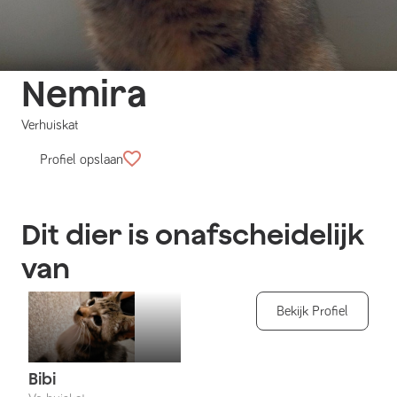
Nemira
Verhuiskat
Profiel opslaan
Dit dier is onafscheidelijk
van
Bekijk Profiel
Bibi