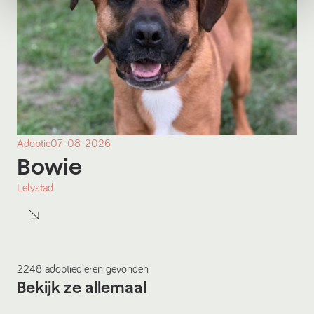
Adoptie
07-08-2026
Bowie
Lelystad
2248
adoptiedieren
gevonden
Bekijk ze allemaal