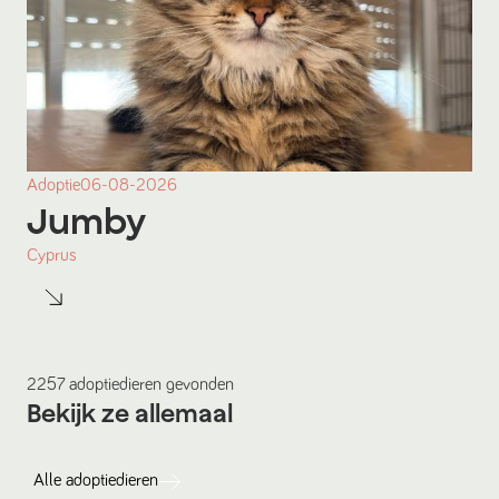
Adoptie
06-08-2026
Jumby
Cyprus
2257
adoptiedieren
gevonden
Bekijk ze allemaal
Alle
adoptiedieren