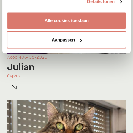
Details tonen
Alle cookies toestaan
Aanpassen
Adoptie
06-08-2026
Julian
Cyprus