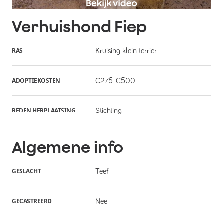
Verhuishond
Fiep
RAS
Kruising klein terrier
ADOPTIEKOSTEN
€275-€500
REDEN HERPLAATSING
Stichting
Algemene info
GESLACHT
Teef
GECASTREERD
Nee