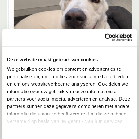
Deze website maakt gebruik van cookies
Adoptie
07-08-2026
We gebruiken cookies om content en advertenties te
Bulut
personaliseren, om functies voor social media te bieden
en om ons websiteverkeer te analyseren. Ook delen we
Amsterdam
informatie over uw gebruik van onze site met onze
partners voor social media, adverteren en analyse. Deze
partners kunnen deze gegevens combineren met andere
informatie die u aan ze heeft verstrekt of die ze hebben
verzameld op basis van uw gebruik van hun services.