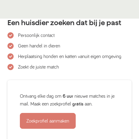
Een huisdier zoeken dat bij je past
Persoonlijk contact
Geen handel in dieren
Herplaatsing honden en katten vanuit eigen omgeving
Zoekt de juiste match
Ontvang elke dag om
6 uur
nieuwe matches in je
mail. Maak een zoekprofiel
gratis
aan.
Zoekprofiel aanmaken