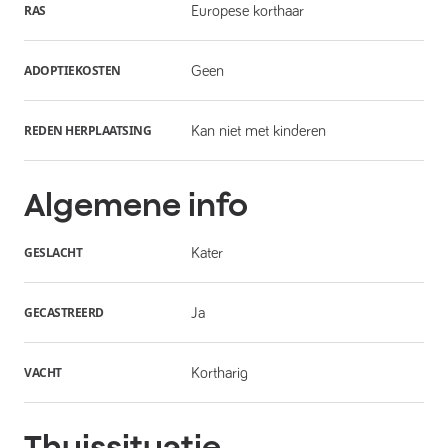
RAS
Europese korthaar
ADOPTIEKOSTEN
Geen
REDEN HERPLAATSING
Kan niet met kinderen
Algemene info
GESLACHT
Kater
GECASTREERD
Ja
VACHT
Kortharig
Thuissituatie