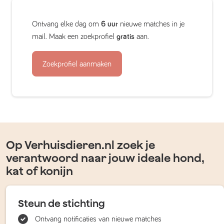
Ontvang elke dag om
6 uur
nieuwe matches in je
mail. Maak een zoekprofiel
gratis
aan.
Zoekprofiel aanmaken
Op Verhuisdieren.nl zoek je
verantwoord naar jouw ideale hond,
kat of konijn
Steun de stichting
Ontvang notificaties van nieuwe matches