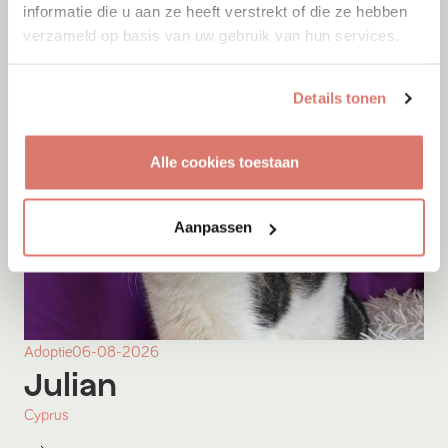
informatie die u aan ze heeft verstrekt of die ze hebben
verzameld op basis van uw gebruik van hun services.
Details tonen
Alle cookies toestaan
Aanpassen
Adoptie
06-08-2026
Julian
Cyprus