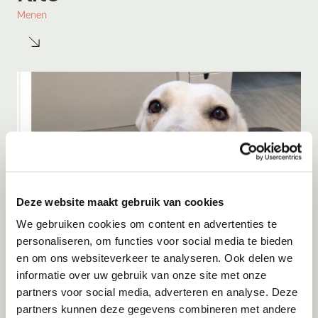
Menen
Deze website maakt gebruik van cookies
We gebruiken cookies om content en advertenties te
personaliseren, om functies voor social media te bieden
en om ons websiteverkeer te analyseren. Ook delen we
Adoptie
07-08-2026
informatie over uw gebruik van onze site met onze
Bulut
partners voor social media, adverteren en analyse. Deze
partners kunnen deze gegevens combineren met andere
Amsterdam