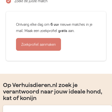
Zoekt de juiste match
Ontvang elke dag om
6 uur
nieuwe matches in je
mail. Maak een zoekprofiel
gratis
aan.
Zoekprofiel aanmaken
Op Verhuisdieren.nl zoek je
verantwoord naar jouw ideale hond,
kat of konijn