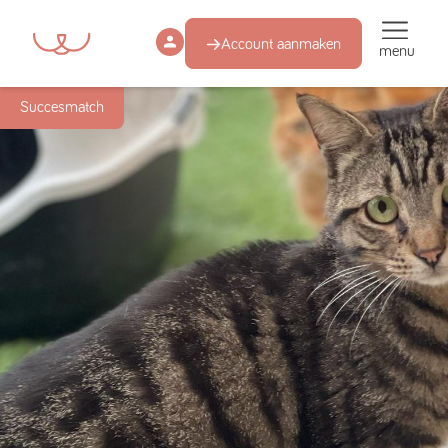
Account aanmaken
menu
Succesmatch