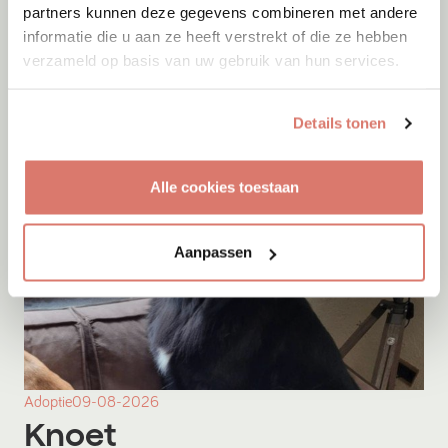
partners kunnen deze gegevens combineren met andere
Adoptie
09-08-2026
informatie die u aan ze heeft verstrekt of die ze hebben
Kito
verzameld op basis van uw gebruik van hun services.
Menen
Details tonen
Alle cookies toestaan
Aanpassen
Adoptie
09-08-2026
Knoet