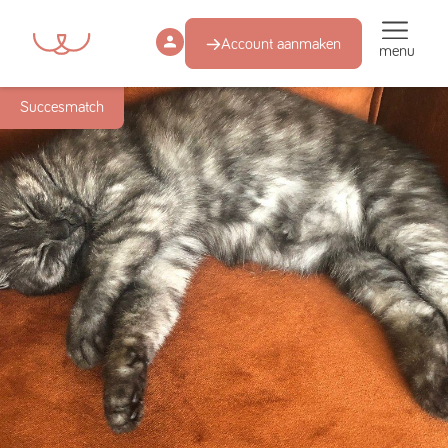
Account aanmaken
menu
Succesmatch