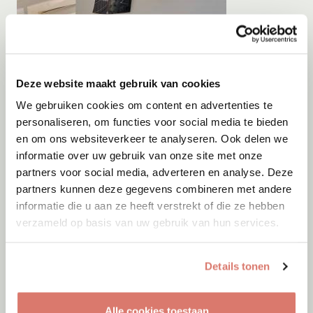
Deze website maakt gebruik van cookies
We gebruiken cookies om content en advertenties te
personaliseren, om functies voor social media te bieden
en om ons websiteverkeer te analyseren. Ook delen we
informatie over uw gebruik van onze site met onze
partners voor social media, adverteren en analyse. Deze
partners kunnen deze gegevens combineren met andere
informatie die u aan ze heeft verstrekt of die ze hebben
verzameld op basis van uw gebruik van hun services.
Adoptie
08-08-2026
Details tonen
Virgil
+ Cody
Hollandsche Rading
Alle cookies toestaan