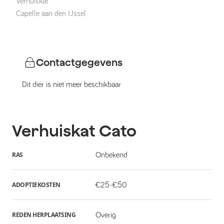
Verhuiskat
Capelle aan den IJssel
Contactgegevens
Dit dier is niet meer beschikbaar
Verhuiskat
Cato
RAS
Onbekend
ADOPTIEKOSTEN
€25-€50
REDEN HERPLAATSING
Overig