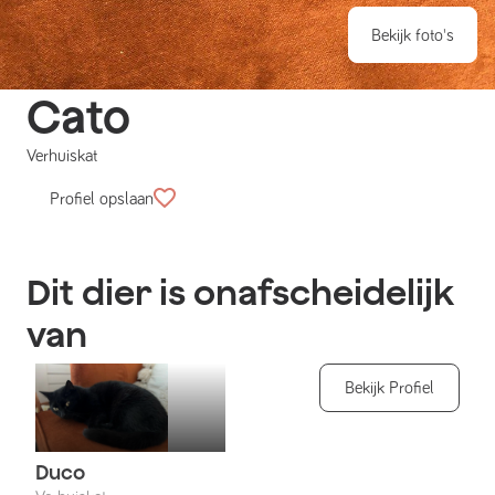
Bekijk foto's
Cato
Verhuiskat
Profiel opslaan
Dit dier is onafscheidelijk
van
Bekijk Profiel
Duco