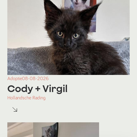
Adoptie
08-08-2026
Cody
+ Virgil
Hollandsche Rading