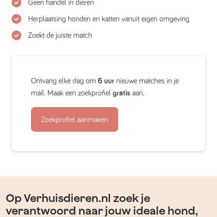
Geen handel in dieren
Herplaatsing honden en katten vanuit eigen omgeving
Zoekt de juiste match
Ontvang elke dag om
6 uur
nieuwe matches in je
mail. Maak een zoekprofiel
gratis
aan.
Zoekprofiel aanmaken
Op Verhuisdieren.nl zoek je
verantwoord naar jouw ideale hond,