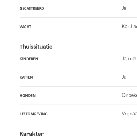
Ja
GECASTREERD
Kortha
VACHT
Thuissituatie
Ja, met
KINDEREN
Ja
KATTEN
Onbek
HONDEN
Vrij na
LEEFOMGEVING
Karakter