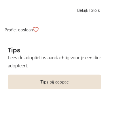
Bekijk foto's
Profiel opslaan
Tips
Lees de adoptietips aandachtig voor je een dier
adopteert.
Tips bij adoptie