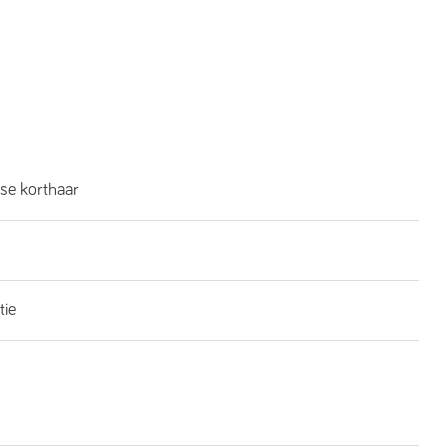
se korthaar
tie