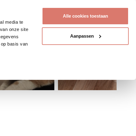
Account aanmaken
Alle cookies toestaan
al media te
van onze site
Aanpassen
 gegevens
 op basis van