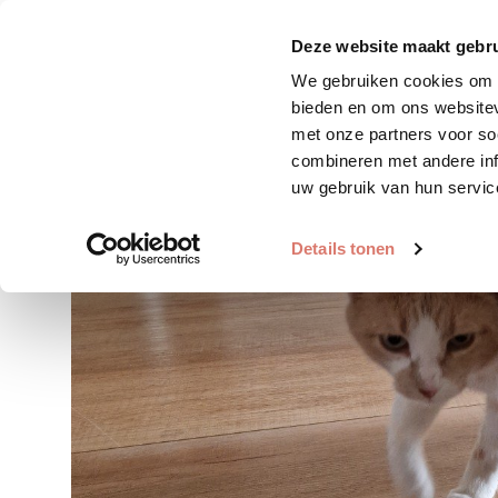
Zoek huisdier
Plaats huis
Deze website maakt gebru
We gebruiken cookies om c
bieden en om ons websitev
met onze partners voor so
combineren met andere inf
uw gebruik van hun servic
Details tonen