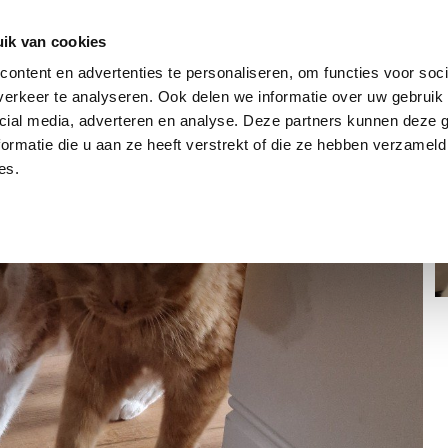
dier
Hoe werkt het?
De stichting
ik van cookies
ontent en advertenties te personaliseren, om functies voor soci
erkeer te analyseren. Ook delen we informatie over uw gebruik 
cial media, adverteren en analyse. Deze partners kunnen deze
ormatie die u aan ze heeft verstrekt of die ze hebben verzameld
es.