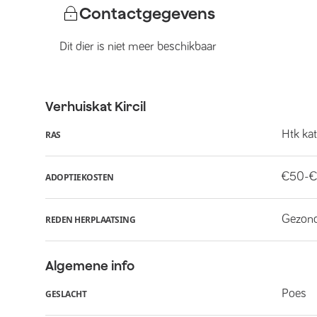
Contactgegevens
Dit dier is niet meer beschikbaar
Verhuiskat
Kircil
Htk ka
RAS
€50-€
ADOPTIEKOSTEN
Gezon
REDEN HERPLAATSING
Algemene info
Poes
GESLACHT