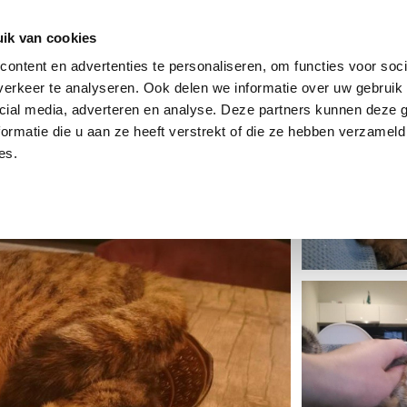
dier
Hoe werkt het?
De stichting
ik van cookies
ontent en advertenties te personaliseren, om functies voor soci
erkeer te analyseren. Ook delen we informatie over uw gebruik 
cial media, adverteren en analyse. Deze partners kunnen deze
ormatie die u aan ze heeft verstrekt of die ze hebben verzameld
es.