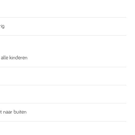
rig
 alle kinderen
t naar buiten