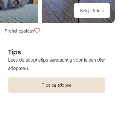
Bekijk foto's
Profiel opslaan
Tips
Lees de adoptietips aandachtig voor je een dier
adopteert.
Tips bij adoptie