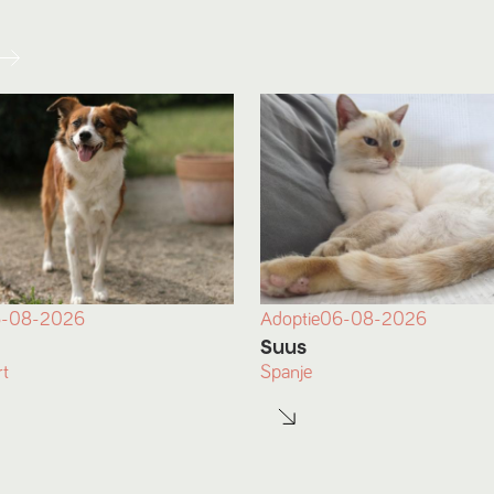
-08-2026
Adoptie
06-08-2026
Suus
t
Spanje