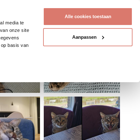
Account aanmaken
Alle cookies toestaan
al media te
van onze site
Aanpassen
 gegevens
 op basis van