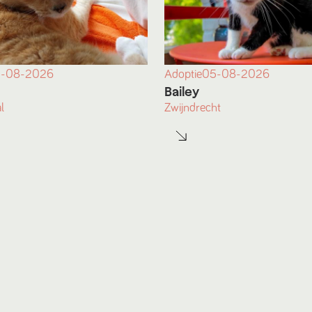
-08-2026
Adoptie
05-08-2026
Bailey
l
Zwijndrecht