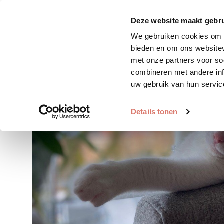
Zoek huisdier
Plaats huis
Deze website maakt gebru
We gebruiken cookies om c
bieden en om ons websitev
met onze partners voor so
combineren met andere inf
uw gebruik van hun servic
Details tonen