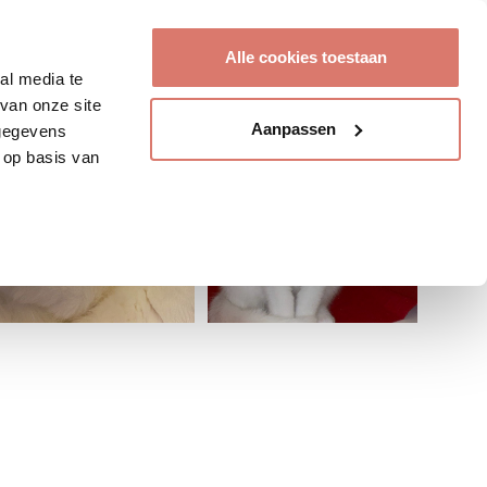
Account aanmaken
Alle cookies toestaan
al media te
van onze site
Aanpassen
 gegevens
 op basis van