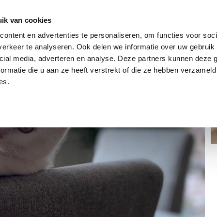
dier
Hoe werkt het?
De stichting
ik van cookies
ontent en advertenties te personaliseren, om functies voor soci
erkeer te analyseren. Ook delen we informatie over uw gebruik 
cial media, adverteren en analyse. Deze partners kunnen deze
ormatie die u aan ze heeft verstrekt of die ze hebben verzameld
es.