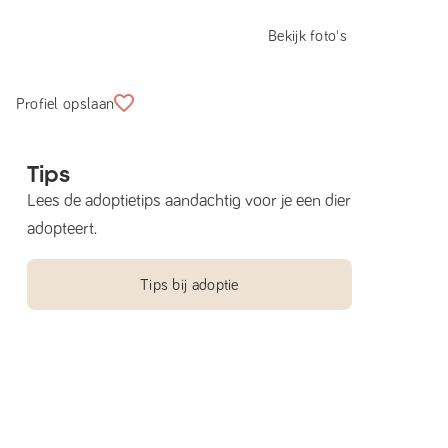
Bekijk foto's
Profiel opslaan
Tips
Lees de adoptietips aandachtig voor je een dier
adopteert.
Tips bij adoptie