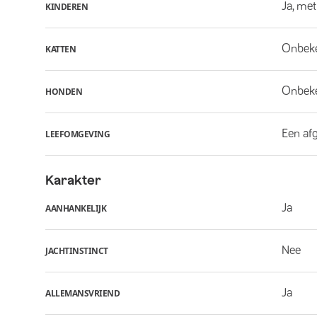
Ja, met
KINDEREN
Onbek
KATTEN
Onbek
HONDEN
Een af
LEEFOMGEVING
Karakter
Ja
AANHANKELIJK
Nee
JACHTINSTINCT
Ja
ALLEMANSVRIEND