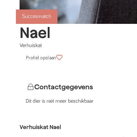
Succesmatch
Nael
Verhuiskat
Profiel opslaan
Contactgegevens
Dit dier is niet meer beschikbaar
Verhuiskat
Nael