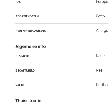
Europe
RAS
Geen
ADOPTIEKOSTEN
Allergi
REDEN HERPLAATSING
Algemene info
Kater
GESLACHT
Nee
GECASTREERD
Kortha
VACHT
Thuissituatie