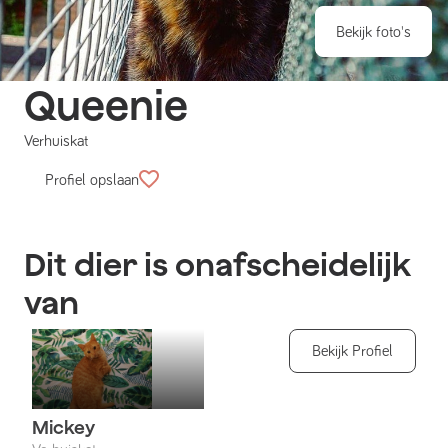
Bekijk foto's
Queenie
Verhuiskat
Profiel opslaan
Dit dier is onafscheidelijk
van
Bekijk Profiel
Mickey