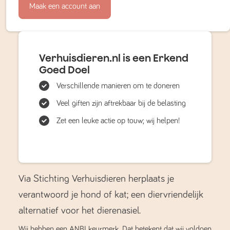
Maak een account aan
Verhuisdieren.nl is een Erkend
Goed Doel
Verschillende manieren om te doneren
Veel giften zijn aftrekbaar bij de belasting
Zet een leuke actie op touw; wij helpen!
Via Stichting Verhuisdieren herplaats je
verantwoord je hond of kat; een diervriendelijk
alternatief voor het dierenasiel.
Wij hebben een ANBI keurmerk. Dat betekent dat wij voldoen