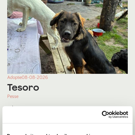
Adoptie
08-08-2026
Tesoro
Pesse