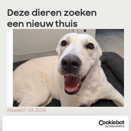
Deze dieren zoeken
een nieuw thuis
Adoptie
07-08-2026
Bulut
Amsterdam