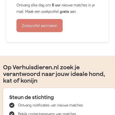
Ontvang elke dag om
6 uur
nieuwe matches in je
mail. Maak een zoekprofiel
gratis
aan.
Zoekprofiel aanmaken
Op Verhuisdieren.nl zoek je
verantwoord naar jouw ideale hond,
kat of konijn
Steun de stichting
Ontvang notificaties van nieuwe matches
Bekijk contactgegevens van matches