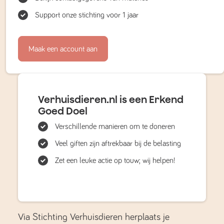
Support onze stichting voor 1 jaar
Maak een account aan
Verhuisdieren.nl is een Erkend
Goed Doel
Verschillende manieren om te doneren
Veel giften zijn aftrekbaar bij de belasting
Zet een leuke actie op touw; wij helpen!
Via Stichting Verhuisdieren herplaats je