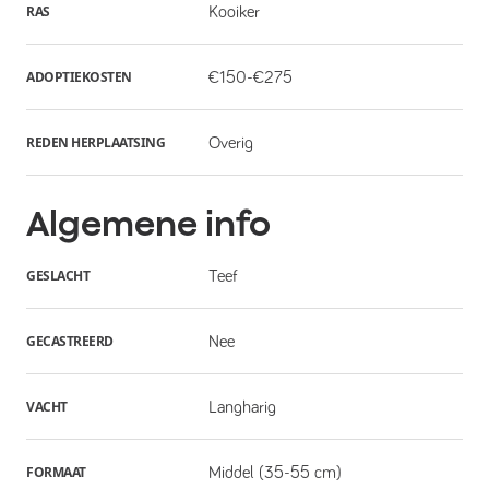
RAS
Kooiker
ADOPTIEKOSTEN
€150-€275
REDEN HERPLAATSING
Overig
Algemene info
GESLACHT
Teef
GECASTREERD
Nee
VACHT
Langharig
FORMAAT
Middel (35-55 cm)