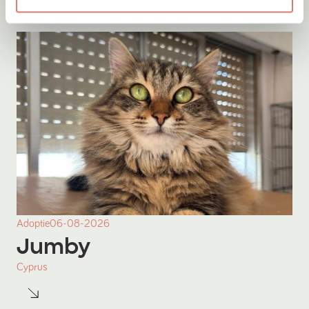
Adoptie
06-08-2026
Jumby
Cyprus